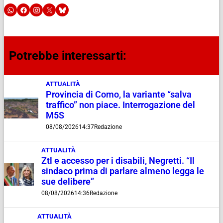
Potrebbe interessarti:
ATTUALITÀ
Provincia di Como, la variante “salva
traffico” non piace. Interrogazione del
M5S
08/08/2026
14:37
Redazione
ATTUALITÀ
Ztl e accesso per i disabili, Negretti. “Il
sindaco prima di parlare almeno legga le
sue delibere”
08/08/2026
14:36
Redazione
ATTUALITÀ