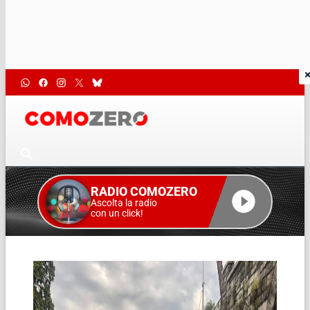
RADIO COMOZERO
Ascolta la radio
con un click!