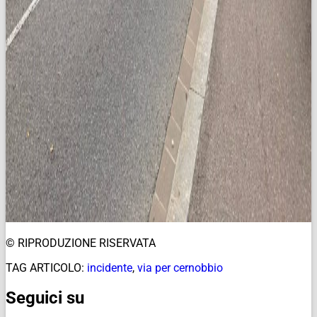
© RIPRODUZIONE RISERVATA
TAG ARTICOLO:
incidente
,
via per cernobbio
Seguici su