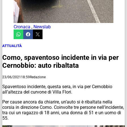
Cronaca
,
Newslab
ATTUALITÀ
Como, spaventoso incidente in via per
Cernobbio: auto ribaltata
23/06/2021
18:59
Redazione
Spaventoso incidente, questa sera, in via per Cernobbio
all’altezza del curvone di Villa Flori.
Per cause ancora da chiarire, un’auto si è ribaltata nella
corsia in direzione Como. Coinvolte tre persone nell’incidente,
tra cui un ragazzo di 18 anni, una donna di 51 e un uomo di
55.