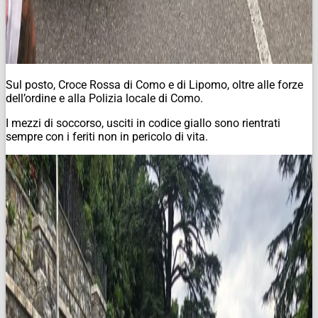
Sul posto, Croce Rossa di Como e di Lipomo, oltre alle forze
dell’ordine e alla Polizia locale di Como.
I mezzi di soccorso, usciti in codice giallo sono rientrati
sempre con i feriti non in pericolo di vita.