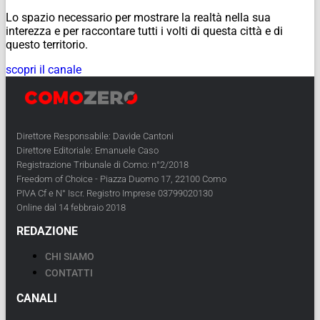
Lo spazio necessario per mostrare la realtà nella sua
interezza e per raccontare tutti i volti di questa città e di
questo territorio.
scopri il canale
Direttore Responsabile: Davide Cantoni
Direttore Editoriale: Emanuele Caso
Registrazione Tribunale di Como: n°2/2018
Freedom of Choice - Piazza Duomo 17, 22100 Como
PIVA Cf e N° Iscr. Registro Imprese 03799020130
Online dal 14 febbraio 2018
REDAZIONE
CHI SIAMO
CONTATTI
CANALI