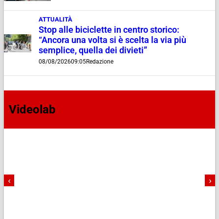
ATTUALITÀ
Stop alle biciclette in centro storico:
“Ancora una volta si è scelta la via più
semplice, quella dei divieti”
08/08/2026
09:05
Redazione
Videolab
‹
›