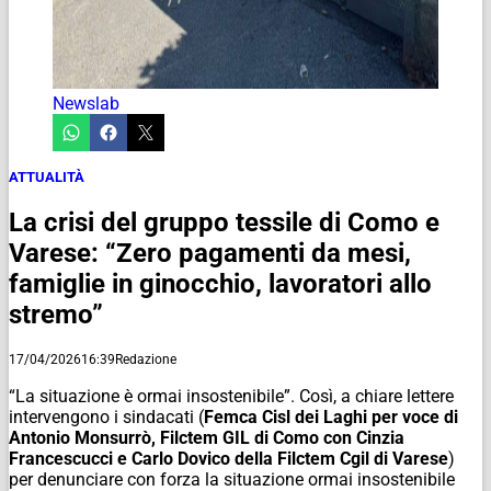
Newslab
ATTUALITÀ
La crisi del gruppo tessile di Como e
Varese: “Zero pagamenti da mesi,
famiglie in ginocchio, lavoratori allo
stremo”
17/04/2026
16:39
Redazione
“La situazione è ormai insostenibile”. Così, a chiare lettere
intervengono i sindacati (
Femca Cisl dei Laghi per voce di
Antonio Monsurrò, Filctem GIL di Como con Cinzia
Francescucci e Carlo Dovico della Filctem Cgil di Varese
)
per denunciare con forza la situazione ormai insostenibile