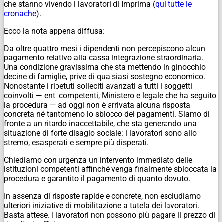
che stanno vivendo i lavoratori di Imprima (
qui tutte le
cronache
).
Ecco la nota appena diffusa:
Da oltre quattro mesi i dipendenti non percepiscono alcun
pagamento relativo alla cassa integrazione straordinaria.
Una condizione gravissima che sta mettendo in ginocchio
decine di famiglie, prive di qualsiasi sostegno economico.
Nonostante i ripetuti solleciti avanzati a tutti i soggetti
coinvolti — enti competenti, Ministero e legale che ha seguito
la procedura — ad oggi non è arrivata alcuna risposta
concreta né tantomeno lo sblocco dei pagamenti. Siamo di
fronte a un ritardo inaccettabile, che sta generando una
situazione di forte disagio sociale: i lavoratori sono allo
stremo, esasperati e sempre più disperati.
Chiediamo con urgenza un intervento immediato delle
istituzioni competenti affinché venga finalmente sbloccata la
procedura e garantito il pagamento di quanto dovuto.
In assenza di risposte rapide e concrete, non escludiamo
ulteriori iniziative di mobilitazione a tutela dei lavoratori.
Basta attese. I lavoratori non possono più pagare il prezzo di