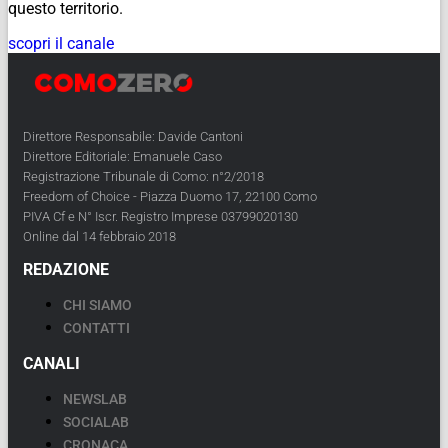
questo territorio.
scopri il canale
Direttore Responsabile: Davide Cantoni
Direttore Editoriale: Emanuele Caso
Registrazione Tribunale di Como: n°2/2018
Freedom of Choice - Piazza Duomo 17, 22100 Como
PIVA Cf e N° Iscr. Registro Imprese 03799020130
Online dal 14 febbraio 2018
REDAZIONE
CHI SIAMO
CONTATTI
CANALI
NEWSLAB
SOCIALAB
CRONACA