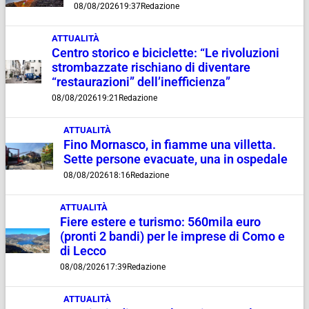
08/08/2026
19:37
Redazione
ATTUALITÀ
Centro storico e biciclette: “Le rivoluzioni
strombazzate rischiano di diventare
“restaurazioni” dell’inefficienza”
08/08/2026
19:21
Redazione
ATTUALITÀ
Fino Mornasco, in fiamme una villetta.
Sette persone evacuate, una in ospedale
08/08/2026
18:16
Redazione
ATTUALITÀ
Fiere estere e turismo: 560mila euro
(pronti 2 bandi) per le imprese di Como e
di Lecco
08/08/2026
17:39
Redazione
ATTUALITÀ