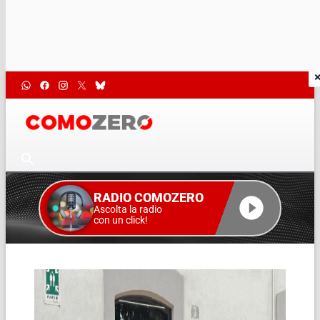
RADIO COMOZERO
Ascolta la radio
con un click!