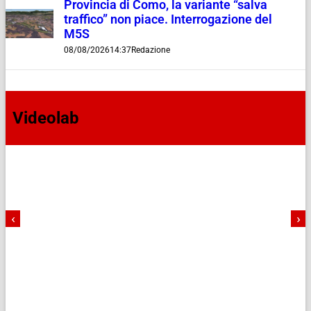
Provincia di Como, la variante “salva
traffico” non piace. Interrogazione del
M5S
08/08/2026
14:37
Redazione
Videolab
‹
›