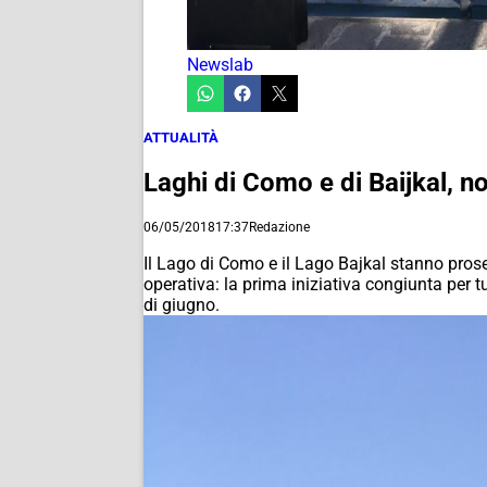
Newslab
ATTUALITÀ
Laghi di Como e di Baijkal, no
06/05/2018
17:37
Redazione
Il Lago di Como e il Lago Bajkal stanno pros
operativa: la prima iniziativa congiunta per tu
di giugno.