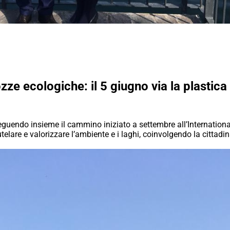
zze ecologiche: il 5 giugno via la plastica
eguendo insieme il cammino iniziato a settembre all’Internation
telare e valorizzare l’ambiente e i laghi, coinvolgendo la cittadina