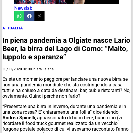
Newslab
ATTUALITÀ
In piena pandemia a Olgiate nasce Lario
Beer, la birra del Lago di Como: “Malto,
luppolo e speranze”
30/11/2020
10:18
Chiara Taiana
Esiste un momento peggiore per lanciare una nuova birra se
non una pandemia mondiale che sta costringendo a casa
tutti e ha chiuso a data da destinarsi bar, pub e ristoranti? No,
ovviamente. Quindi perché non farlo?
“Presentare una birra in inverno, durante una pandemia e in
una zona rossa? E’ chiaramente una follia” dice ridendo
Andrea Spinelli
, appassionato di buon bere, buon cibo (vi
ricordate il food truck gourmet realizzato da un vecchio
furgone postale polacco di cui vi avevamo raccontato l’anno