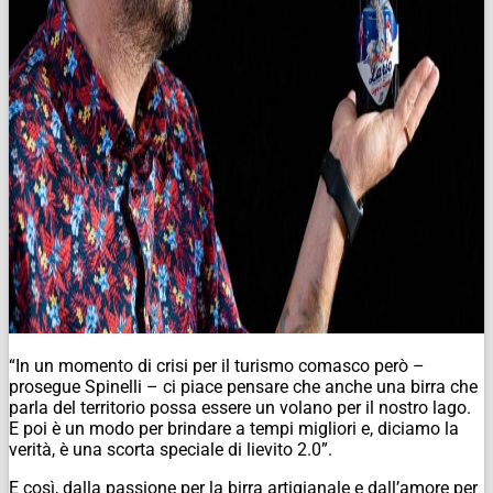
“In un momento di crisi per il turismo comasco però –
prosegue Spinelli – ci piace pensare che anche una birra che
parla del territorio possa essere un volano per il nostro lago.
E poi è un modo per brindare a tempi migliori e, diciamo la
verità, è una scorta speciale di lievito 2.0”.
E così, dalla passione per la birra artigianale e dall’amore per