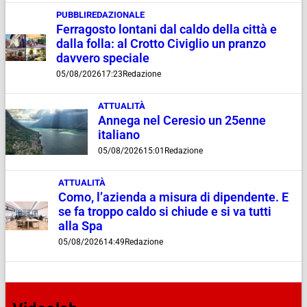
PUBBLIREDAZIONALE
Ferragosto lontani dal caldo della città e
dalla folla: al Crotto Civiglio un pranzo
davvero speciale
05/08/2026
17:23
Redazione
ATTUALITÀ
Annega nel Ceresio un 25enne
italiano
05/08/2026
15:01
Redazione
ATTUALITÀ
Como, l’azienda a misura di dipendente. E
se fa troppo caldo si chiude e si va tutti
alla Spa
05/08/2026
14:49
Redazione