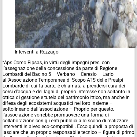
Interventi a Rezzago
“Aps Como Fipsas, in virtù degli impegni presi con
l’assegnazione della concessione da parte di Regione
Lombardi del Bacino 5 – Verbano – Ceresio – Lario –
all’Associazione Temporanea di Scopo ATS delle Prealpi
Lombarde di cui fa parte, è chiamata a prendersi cura dei
corsi d’acqua e dei laghi di proprio interesse non soltanto in
ottica di gestione e tutela del patrimonio ittico, ma anche in
difesa degli ecosistemi acquatici nel loro insieme –
sottolineano dall’associazione – Proprio per questo,
l’associazione vorrebbe promuovere una forma di
collaborazione con gli enti pubblici allo scopo di realizzare
interventi in alveo eco-compatibili. Ecco quindi la proposta di
lasciare che un proprio responsabile tecnico – figura di primo