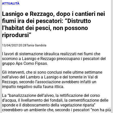
ATTUALITÀ
Lasnigo e Rezzago, dopo i cantieri nei
fiumi ira dei pescatori: “Distrutto
l’habitat dei pesci, non possono
riprodursi”
13/04/2021
20:28
Tania Gandola
I lavori di sistemazione idraulica realizzati nei fiumi che
scorrono a Lasnigo e Rezzago preoccupano i pescatori del
gruppo Aps Como Fipsas.
Gli interventi, che si sono conclusi nelle ultime settimane
nell’alveo del Lambro a Lasnigo e del torrente in Val di
Rezzago, secondo l’associazione avrebbero infatti un
impatto negativo sulla fauna ittica.
La “banalizzazione dell’alveo, la rettificazione del corso
d’acqua, il livellamento dei fondali, la cementificazione delle
sponde e il disboscamento della vegetazione riparia”
creerebbero un ambiente che, secondo i pescatori “non ha più