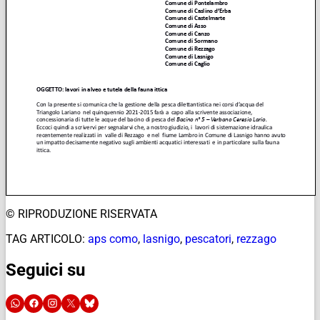
© RIPRODUZIONE RISERVATA
TAG ARTICOLO:
aps como
,
lasnigo
,
pescatori
,
rezzago
Seguici su