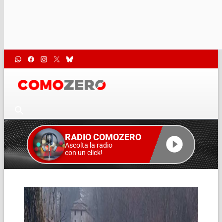
RADIO COMOZERO
Ascolta la radio
con un click!