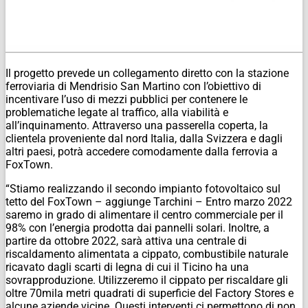
Il progetto prevede un collegamento diretto con la stazione
ferroviaria di Mendrisio San Martino con l’obiettivo di
incentivare l’uso di mezzi pubblici per contenere le
problematiche legate al traffico, alla viabilità e
all’inquinamento. Attraverso una passerella coperta, la
clientela proveniente dal nord Italia, dalla Svizzera e dagli
altri paesi, potrà accedere comodamente dalla ferrovia a
FoxTown.
“Stiamo realizzando il secondo impianto fotovoltaico sul
tetto del FoxTown – aggiunge Tarchini – Entro marzo 2022
saremo in grado di alimentare il centro commerciale per il
98% con l’energia prodotta dai pannelli solari. Inoltre, a
partire da ottobre 2022, sarà attiva una centrale di
riscaldamento alimentata a cippato, combustibile naturale
ricavato dagli scarti di legna di cui il Ticino ha una
sovrapproduzione. Utilizzeremo il cippato per riscaldare gli
oltre 70mila metri quadrati di superficie del Factory Stores e
alcune aziende vicine. Questi interventi ci permettono di non