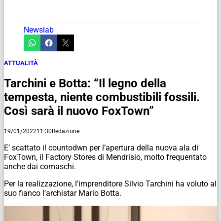
Newslab
ATTUALITÀ
Tarchini e Botta: “Il legno della
tempesta, niente combustibili fossili.
Così sarà il nuovo FoxTown”
19/01/2022
11:30
Redazione
E’ scattato il countodwn per l’apertura della nuova ala di
FoxTown, il Factory Stores di Mendrisio, molto frequentato
anche dai comaschi.
Per la realizzazione, l’imprenditore Silvio Tarchini ha voluto al
suo fianco l’archistar Mario Botta.