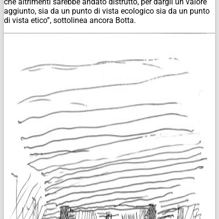
che altrimenti sarebbe andato distrutto, per dargli un valore
aggiunto, sia da un punto di vista ecologico sia da un punto
di vista etico”, sottolinea ancora Botta.