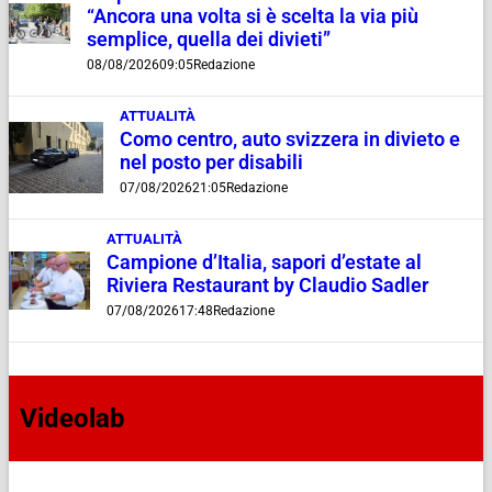
“Ancora una volta si è scelta la via più
semplice, quella dei divieti”
08/08/2026
09:05
Redazione
ATTUALITÀ
Como centro, auto svizzera in divieto e
nel posto per disabili
07/08/2026
21:05
Redazione
ATTUALITÀ
Campione d’Italia, sapori d’estate al
Riviera Restaurant by Claudio Sadler
07/08/2026
17:48
Redazione
Videolab