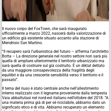
Il nuovo corpo del FoxTown, che sarà inaugurato
ufficialmente a marzo 2022, nascerà dalla valorizzazione di
un edificio già esistente situato accanto alla stazione di
Mendrisio San Martino.
“Il recupero sarà l’urbanistica del futuro – afferma l’architetto
Botta – La direzione generale nel nostro settore non sarà più
quella di ampliare ulteriormente il territorio urbanizzato ma
sarà quella di costruire sul già costruito. È un diktat dettato
da una maggiore consapevolezza della fragilità degli
equilibri e da una crescente sensibilità verso il territorio e il
passato”.
Il tema del riuso è stato centrale anche nell’allestimento
interno realizzato con il legname proveniente dalla tempesta
Vaia abbattutasi nel nord-est italiano nell’ottobre del 2018: “A
una materia prima già di per sé riciclabile, abbiamo dato un
significato etico e di vita. Abbiamo recuperato un elemento