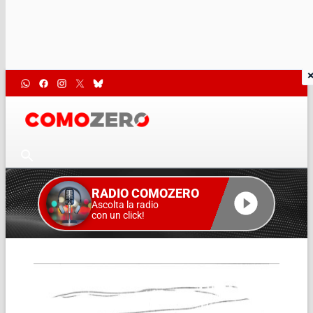
RADIO COMOZERO
Ascolta la radio
con un click!