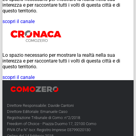
interezza e per raccontare tutti i volti di questa città e di
questo territorio.
scopri il canale
Lo spazio necessario per mostrare la realtà nella sua
interezza e per raccontare tutti i volti di questa città e di
questo territorio.
scopri il canale
Direttore Responsabile: Davide Cantoni
Direttore Editoriale: Emanuele Caso
Registrazione Tribunale di Como: n°2/2018
Freedom of Choice - Piazza Duomo 17, 22100 Como
PIVA Cf e N° Iscr. Registro Imprese 03799020130
Online dal 14 febbraio 2018