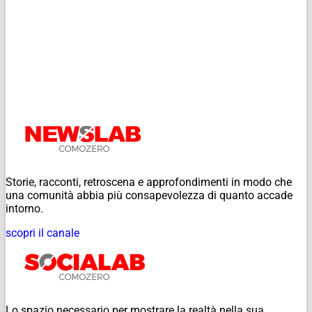
Storie, racconti, retroscena e approfondimenti in modo che
una comunità abbia più consapevolezza di quanto accade
intorno.
scopri il canale
Lo spazio necessario per mostrare la realtà nella sua