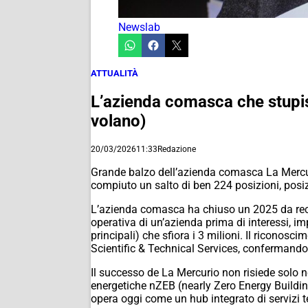
Newslab
ATTUALITÀ
L’azienda comasca che stupisce
volano)
20/03/2026
11:33
Redazione
Grande balzo dell’azienda comasca La Mercurio
compiuto un salto di ben 224 posizioni, posi
L’azienda comasca ha chiuso un 2025 da reco
operativa di un’azienda prima di interessi, im
principali) che sfiora i 3 milioni. Il riconosc
Scientific & Technical Services, confermando
Il successo de La Mercurio non risiede solo ne
energetiche nZEB (nearly Zero Energy Buildin
opera oggi come un hub integrato di servizi te