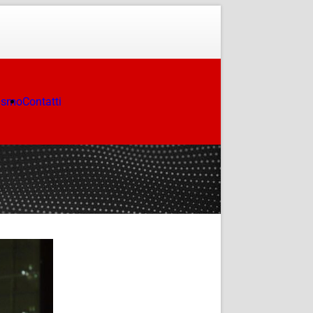
ismo
Contatti