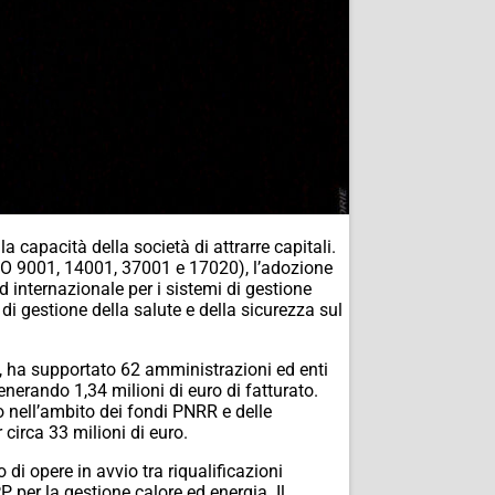
 capacità della società di attrarre capitali.
(ISO 9001, 14001, 37001 e 17020), l’adozione
 internazionale per i sistemi di gestione
di gestione della salute e della sicurezza sul
0, ha supportato 62 amministrazioni ed enti
enerando 1,34 milioni di euro di fatturato.
to nell’ambito dei fondi PNRR e delle
 circa 33 milioni di euro.
 di opere in avvio tra riqualificazioni
P per la gestione calore ed energia. Il