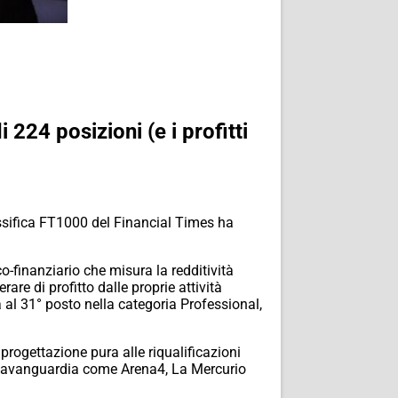
 224 posizioni (e i profitti
assifica FT1000 del Financial Times ha
finanziario che misura la redditività
re di profitto dalle proprie attività
tà al 31° posto nella categoria Professional,
progettazione pura alle riqualificazioni
i d’avanguardia come Arena4, La Mercurio