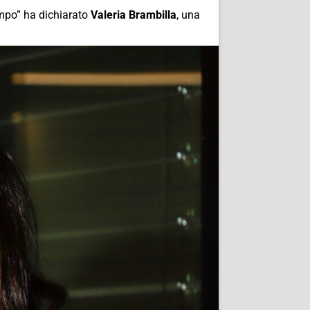
empo” ha dichiarato
Valeria Brambilla
, una