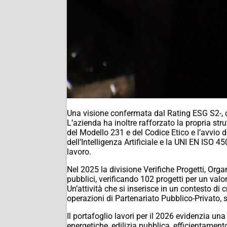
Una visione confermata dal Rating ESG S2-, che
L’azienda ha inoltre rafforzato la propria st
del Modello 231 e del Codice Etico e l’avvio 
dell’Intelligenza Artificiale e la UNI EN ISO 
lavoro.
Nel 2025 la divisione Verifiche Progetti, Org
pubblici, verificando 102 progetti per un valo
Un’attività che si inserisce in un contesto di
operazioni di Partenariato Pubblico-Privato, s
Il portafoglio lavori per il 2026 evidenzia una
energetiche, edilizia pubblica, efficientamento