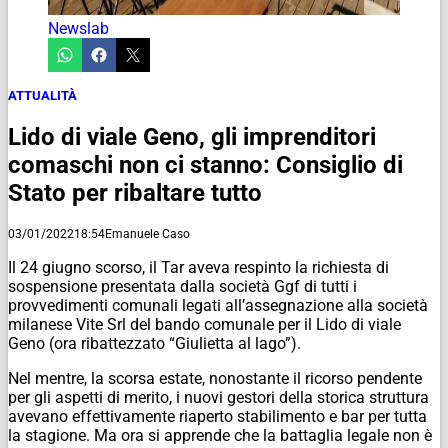
Newslab
ATTUALITÀ
Lido di viale Geno, gli imprenditori
comaschi non ci stanno: Consiglio di
Stato per ribaltare tutto
03/01/2022
18:54
Emanuele Caso
Il 24 giugno scorso, il Tar aveva respinto la richiesta di
sospensione presentata dalla società Ggf di tutti i
provvedimenti comunali legati all’assegnazione alla società
milanese Vite Srl del bando comunale per il Lido di viale
Geno (ora ribattezzato “Giulietta al lago”).
Nel mentre, la scorsa estate, nonostante il ricorso pendente
per gli aspetti di merito, i nuovi gestori della storica struttura
avevano effettivamente riaperto stabilimento e bar per tutta
la stagione. Ma ora si apprende che la battaglia legale non è