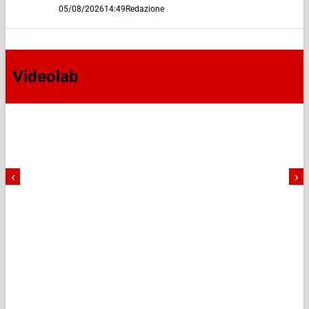
05/08/2026
14:49
Redazione
Videolab
‹
›