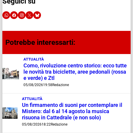
Seguici su
Potrebbe interessarti:
ATTUALITÀ
Como, rivoluzione centro storico: ecco tutte
le novità tra biciclette, aree pedonali (rossa
e verde) e Ztl
05/08/2026
19:58
Redazione
ATTUALITÀ
Un firmamento di suoni per contemplare il
Mistero: dal 6 al 14 agosto la musica
risuona in Cattedrale (e non solo)
05/08/2026
18:22
Redazione