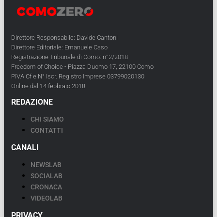
Direttore Responsabile: Davide Cantoni
Direttore Editoriale: Emanuele Caso
Registrazione Tribunale di Como: n°2/2018
Freedom of Choice - Piazza Duomo 17, 22100 Como
PIVA Cf e N° Iscr. Registro Imprese 03799020130
Online dal 14 febbraio 2018
REDAZIONE
CHI SIAMO
CONTATTI
CANALI
NEWSLAB
SOCIALAB
CRONACA
VIDEOLAB
PRIVACY