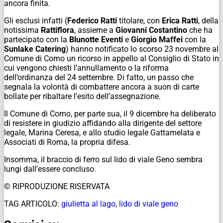
ancora finita.
Gli esclusi infatti (
Federico Ratti
titolare, con
Erica Ratti
, della
notissima
Rattiflora
, assieme a
Giovanni Costantino
che ha
partecipato con la
Blunotte Eventi
e
Giorgio Maffei
con la
Sunlake Catering
) hanno notificato lo scorso 23 novembre al
Comune di Como un ricorso in appello al Consiglio di Stato in
cui vengono chiesti l’annullamento o la riforma
dell’ordinanza del 24 settembre. Di fatto, un passo che
segnala la volontà di combattere ancora a suon di carte
bollate per ribaltare l’esito dell’assegnazione.
Il Comune di Como, per parte sua, il 9 dicembre ha deliberato
di resistere in giudizio affidando alla dirigente del settore
legale, Marina Ceresa, e allo studio legale Gattamelata e
Associati di Roma, la propria difesa.
Insomma, il braccio di ferro sul lido di viale Geno sembra
lungi dall’essere concluso.
© RIPRODUZIONE RISERVATA
TAG ARTICOLO:
giulietta al lago
,
lido di viale geno