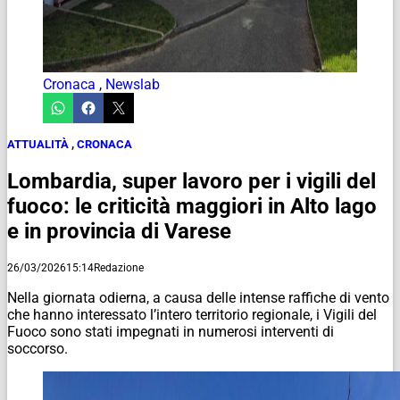
Cronaca
,
Newslab
ATTUALITÀ
,
CRONACA
Lombardia, super lavoro per i vigili del
fuoco: le criticità maggiori in Alto lago
e in provincia di Varese
26/03/2026
15:14
Redazione
Nella giornata odierna, a causa delle intense raffiche di vento
che hanno interessato l’intero territorio regionale, i Vigili del
Fuoco sono stati impegnati in numerosi interventi di
soccorso.