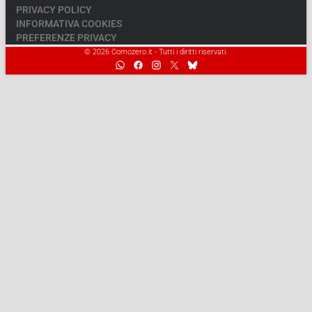
PRIVACY POLICY
INFORMATIVA COOKIES
PREFERENZE PRIVACY
© 2026 Comozero.it - Tutti i diritti riservati.