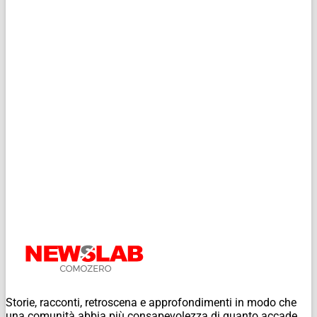
Storie, racconti, retroscena e approfondimenti in modo che
una comunità abbia più consapevolezza di quanto accade