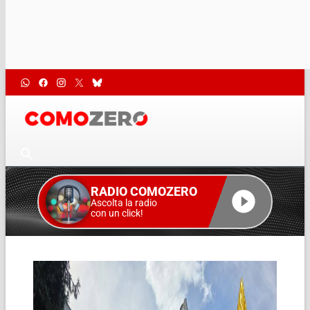
RADIO COMOZERO
Ascolta la radio
con un click!