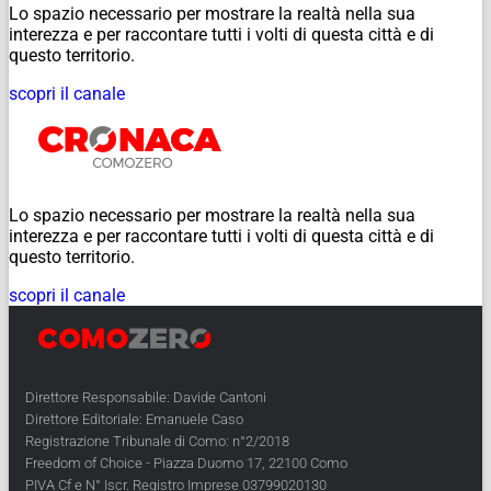
Lo spazio necessario per mostrare la realtà nella sua
interezza e per raccontare tutti i volti di questa città e di
questo territorio.
scopri il canale
Lo spazio necessario per mostrare la realtà nella sua
interezza e per raccontare tutti i volti di questa città e di
questo territorio.
scopri il canale
Direttore Responsabile: Davide Cantoni
Direttore Editoriale: Emanuele Caso
Registrazione Tribunale di Como: n°2/2018
Freedom of Choice - Piazza Duomo 17, 22100 Como
PIVA Cf e N° Iscr. Registro Imprese 03799020130