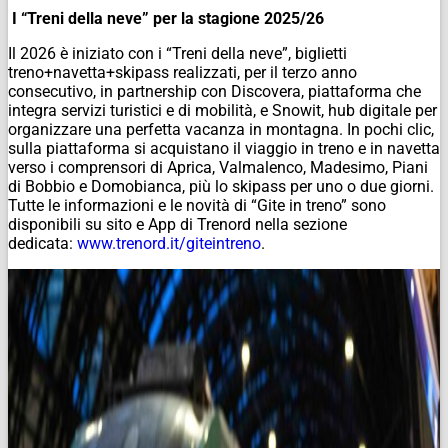
I “Treni della neve” per la stagione 2025/26
Il 2026 è iniziato con i “Treni della neve”, biglietti
treno+navetta+skipass realizzati, per il terzo anno
consecutivo, in partnership con Discovera, piattaforma che
integra servizi turistici e di mobilità, e Snowit, hub digitale per
organizzare una perfetta vacanza in montagna. In pochi clic,
sulla piattaforma si acquistano il viaggio in treno e in navetta
verso i comprensori di Aprica, Valmalenco, Madesimo, Piani
di Bobbio e Domobianca, più lo skipass per uno o due giorni.
Tutte le informazioni e le novità di “Gite in treno” sono
disponibili su sito e App di Trenord nella sezione
dedicata:
www.trenord.it/giteintreno
.