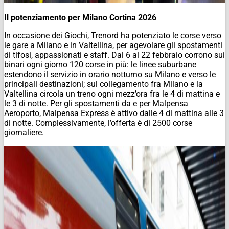
Il potenziamento per Milano Cortina 2026
In occasione dei Giochi, Trenord ha potenziato le corse verso
le gare a Milano e in Valtellina, per agevolare gli spostamenti
di tifosi, appassionati e staff. Dal 6 al 22 febbraio corrono sui
binari ogni giorno 120 corse in più: le linee suburbane
estendono il servizio in orario notturno su Milano e verso le
principali destinazioni; sul collegamento fra Milano e la
Valtellina circola un treno ogni mezz’ora fra le 4 di mattina e
le 3 di notte. Per gli spostamenti da e per Malpensa
Aeroporto, Malpensa Express è attivo dalle 4 di mattina alle 3
di notte. Complessivamente, l’offerta è di 2500 corse
giornaliere.