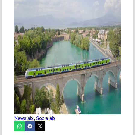
Newslab
,
Socialab