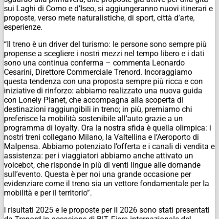
sui Laghi di Como e d’Iseo, si aggiungeranno nuovi itinerari e
proposte, verso mete naturalistiche, di sport, città d’arte,
esperienze.
“Il treno è un driver del turismo: le persone sono sempre più
propense a scegliere i nostri mezzi nel tempo libero e i dati
sono una continua conferma –
commenta Leonardo
Cesarini, Direttore Commerciale Trenord.
Incoraggiamo
questa tendenza con una proposta sempre più ricca e con
iniziative di rinforzo: abbiamo realizzato una nuova guida
con Lonely Planet, che accompagna alla scoperta di
destinazioni raggiungibili in treno; in più, premiamo chi
preferisce la mobilità sostenibile all’auto grazie a un
programma di loyalty. Ora la nostra sfida è quella olimpica: i
nostri treni collegano Milano, la Valtellina e l’Aeroporto di
Malpensa. Abbiamo potenziato l’offerta e i canali di vendita e
assistenza: per i viaggiatori abbiamo anche attivato un
voicebot, che risponde in più di venti lingue alle domande
sull’evento. Questa è per noi una grande occasione per
evidenziare come il treno sia un vettore fondamentale per la
mobilità e per il territorio”.
I risultati 2025 e le proposte per il 2026 sono stati presentati