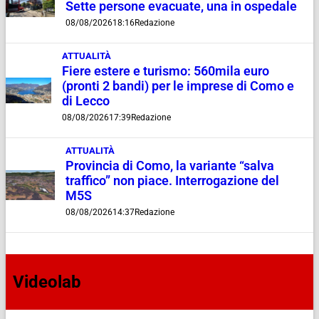
Sette persone evacuate, una in ospedale
08/08/2026
18:16
Redazione
ATTUALITÀ
Fiere estere e turismo: 560mila euro
(pronti 2 bandi) per le imprese di Como e
di Lecco
08/08/2026
17:39
Redazione
ATTUALITÀ
Provincia di Como, la variante “salva
traffico” non piace. Interrogazione del
M5S
08/08/2026
14:37
Redazione
Videolab