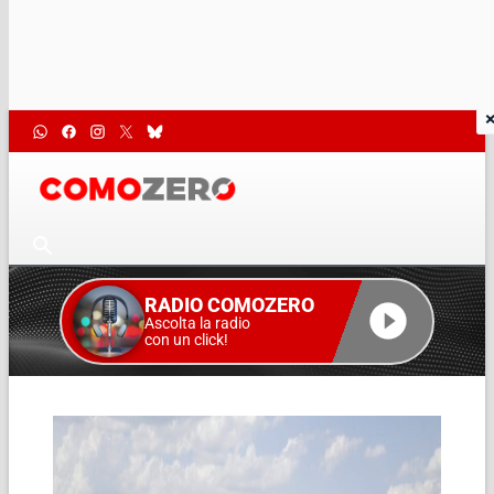
RADIO COMOZERO
Ascolta la radio
con un click!