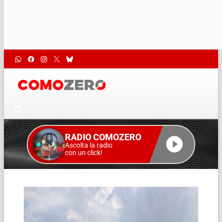
RADIO COMOZERO
Ascolta la radio
con un click!