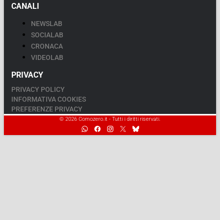
CANALI
NEWSLAB
SOCIALAB
CRONACA
VIDEOLAB
PRIVACY
PRIVACY POLICY
INFORMATIVA COOKIES
PREFERENZE PRIVACY
© 2026 Comozero.it - Tutti i diritti riservati.