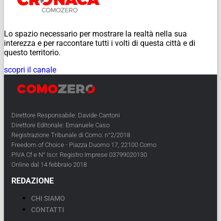
Lo spazio necessario per mostrare la realtà nella sua
interezza e per raccontare tutti i volti di questa città e di
questo territorio.
scopri il canale
Direttore Responsabile: Davide Cantoni
Direttore Editoriale: Emanuele Caso
Registrazione Tribunale di Como: n°2/2018
Freedom of Choice - Piazza Duomo 17, 22100 Como
PIVA Cf e N° Iscr. Registro Imprese 03799020130
Online dal 14 febbraio 2018
REDAZIONE
CHI SIAMO
CONTATTI