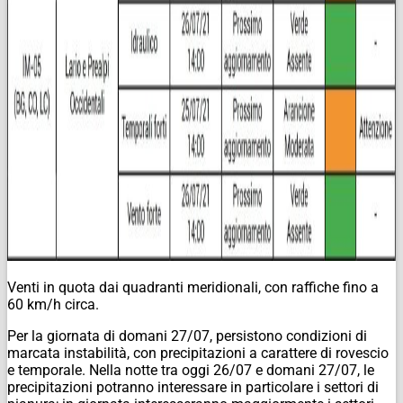
Venti in quota dai quadranti meridionali, con raffiche fino a
60 km/h circa.
Per la giornata di domani 27/07, persistono condizioni di
marcata instabilità, con precipitazioni a carattere di rovescio
e temporale. Nella notte tra oggi 26/07 e domani 27/07, le
precipitazioni potranno interessare in particolare i settori di