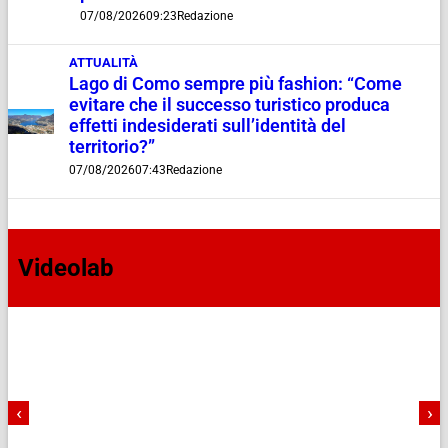
07/08/2026
09:23
Redazione
ATTUALITÀ
Lago di Como sempre più fashion: “Come
evitare che il successo turistico produca
effetti indesiderati sull’identità del
territorio?”
07/08/2026
07:43
Redazione
Videolab
‹
›