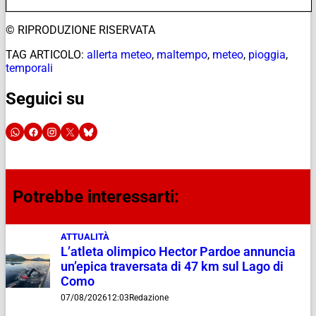
© RIPRODUZIONE RISERVATA
TAG ARTICOLO:
allerta meteo
,
maltempo
,
meteo
,
pioggia
,
temporali
Seguici su
Potrebbe interessarti:
ATTUALITÀ
L’atleta olimpico Hector Pardoe annuncia
un’epica traversata di 47 km sul Lago di
Como
07/08/2026
12:03
Redazione