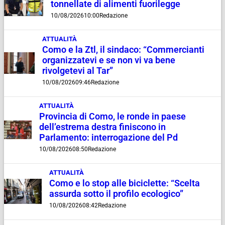
tonnellate di alimenti fuorilegge
10/08/2026
10:00
Redazione
ATTUALITÀ
Como e la Ztl, il sindaco: “Commercianti
organizzatevi e se non vi va bene
rivolgetevi al Tar”
10/08/2026
09:46
Redazione
ATTUALITÀ
Provincia di Como, le ronde in paese
dell’estrema destra finiscono in
Parlamento: interrogazione del Pd
10/08/2026
08:50
Redazione
ATTUALITÀ
Como e lo stop alle biciclette: “Scelta
assurda sotto il profilo ecologico”
10/08/2026
08:42
Redazione