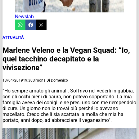
Newslab
ATTUALITÀ
Marlene Veleno e la Vegan Squad: “Io,
quel tacchino decapitato e la
vivisezione”
13/04/2019
19:30
Simona Di Domenico
“Ho sempre amato gli animali. Soffrivo nel vederli in gabbia,
con gli occhi pieni di paura, non potevo sopportarlo. La mia
famiglia aveva dei conigli e ne presi uno con me riempendolo
di cure. Un giorno non lo trovai più perché lo avevano
macellato. Credo che lì sia scattata la molla che mia ha
portato, anni dopo, ad abbracciare il veganesimo”.