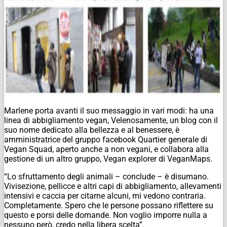
Marlene porta avanti il suo messaggio in vari modi: ha una
linea di abbigliamento vegan, Velenosamente, un blog con il
suo nome dedicato alla bellezza e al benessere, è
amministratrice del gruppo facebook Quartier generale di
Vegan Squad, aperto anche a non vegani, e collabora alla
gestione di un altro gruppo, Vegan explorer di VeganMaps.
“Lo sfruttamento degli animali – conclude – è disumano.
Vivisezione, pellicce e altri capi di abbigliamento, allevamenti
intensivi e caccia per citarne alcuni, mi vedono contraria.
Completamente. Spero che le persone possano riflettere su
questo e porsi delle domande. Non voglio imporre nulla a
nessuno però, credo nella libera scelta”.