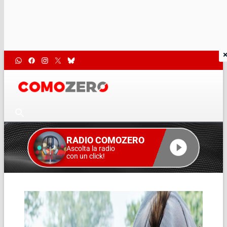
RADIO COMOZERO
Ascolta la radio
con un click!