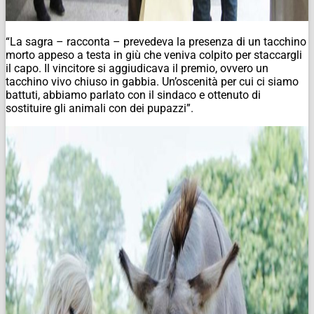
“La sagra – racconta – prevedeva la presenza di un tacchino
morto appeso a testa in giù che veniva colpito per staccargli
il capo. Il vincitore si aggiudicava il premio, ovvero un
tacchino vivo chiuso in gabbia. Un’oscenità per cui ci siamo
battuti, abbiamo parlato con il sindaco e ottenuto di
sostituire gli animali con dei pupazzi”.