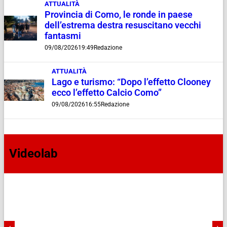
ATTUALITÀ
Provincia di Como, le ronde in paese
dell’estrema destra resuscitano vecchi
fantasmi
09/08/2026
19:49
Redazione
ATTUALITÀ
Lago e turismo: “Dopo l’effetto Clooney
ecco l’effetto Calcio Como”
09/08/2026
16:55
Redazione
Videolab