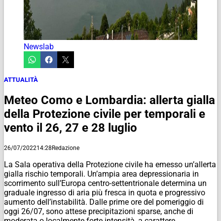
Newslab
ATTUALITÀ
Meteo Como e Lombardia: allerta gialla
della Protezione civile per temporali e
vento il 26, 27 e 28 luglio
26/07/2022
14:28
Redazione
La Sala operativa della Protezione civile ha emesso un’allerta
gialla rischio temporali. Un’ampia area depressionaria in
scorrimento sull’Europa centro-settentrionale determina un
graduale ingresso di aria più fresca in quota e progressivo
aumento dell’instabilità. Dalle prime ore del pomeriggio di
oggi 26/07, sono attese precipitazioni sparse, anche di
moderata o localmente forte intensità, a carattere