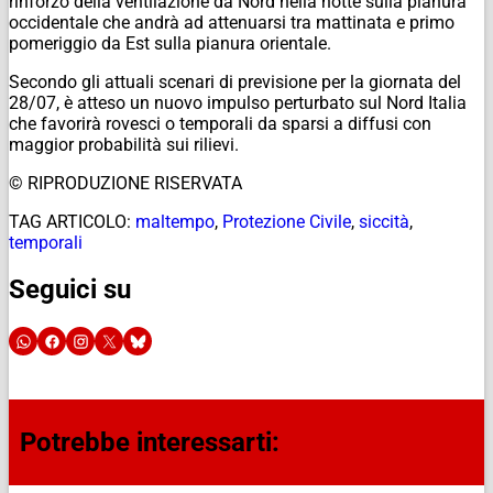
rinforzo della ventilazione da Nord nella notte sulla pianura
occidentale che andrà ad attenuarsi tra mattinata e primo
pomeriggio da Est sulla pianura orientale.
Secondo gli attuali scenari di previsione per la giornata del
28/07, è atteso un nuovo impulso perturbato sul Nord Italia
che favorirà rovesci o temporali da sparsi a diffusi con
maggior probabilità sui rilievi.
© RIPRODUZIONE RISERVATA
TAG ARTICOLO:
maltempo
,
Protezione Civile
,
siccità
,
temporali
Seguici su
Potrebbe interessarti: