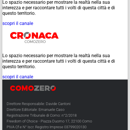
Lo spazio necessario per mostrare la realtà nella sua
interezza e per raccontare tutti i volti di questa città e di
questo territorio.
scopri il canale
Lo spazio necessario per mostrare la realtà nella sua
interezza e per raccontare tutti i volti di questa città e di
questo territorio.
scopri il canale
Direttore Responsabile: Davide Cantoni
Direttore Editoriale: Emanuele Caso
Registrazione Tribunale di Como: n°2/2018
Freedom of Choice - Piazza Duomo 17, 22100 Como
PIVA Cf e N° Iscr. Registro Imprese 03799020130