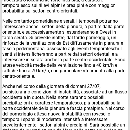
temporalesco sui rilievi alpini e prealpini e con maggior
probabilità sui settori centro-orientali.
Nelle ore tardo pomeridiane e serali, i temporali potranno
interessare anche i settori della pianura, a partire dalla parte
orientale, e successivamente si estenderanno a Ovest in
tarda serata. Si prevede inoltre, dal tardo pomeriggio, un
rinforzo della ventilazione da Est diffusamente in pianura e
fascia pedemontana, associato agli eventi temporaleschi. I
venti si intensificheranno a partire dai settori orientali e a
interessare in serata anche la parte centro-occidentale. Sono
attese velocità medie della ventilazione fino a 40 km/h e
raffiche fino a 70 km/h, con particolare riferimento alla parte
centro-orientale.
Anche nel corso della giornata di domani 27/07,
persisteranno condizioni di instabilità, associate ad un flusso
occidentale in quota. Nella notte saranno possibili
precipitazioni a carattere temporalesco, più probabili sulla
parte occidentale della pianura e fascia prealpina. Nel corso
del pomeriggio attesa nuova instabilità con rovesci o
temporali sparsi di moderata intensità a interessare
prevalentemente i settori alpini e prealpini. Sarà possibile un