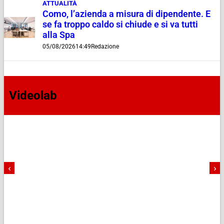
ATTUALITÀ
Como, l’azienda a misura di dipendente. E
se fa troppo caldo si chiude e si va tutti
alla Spa
05/08/2026
14:49
Redazione
Videolab
‹
›