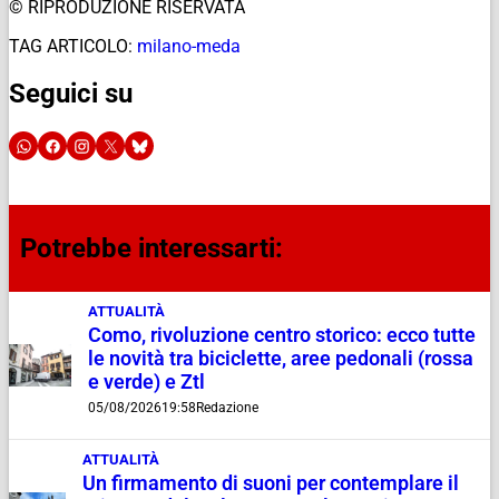
© RIPRODUZIONE RISERVATA
TAG ARTICOLO:
milano-meda
Seguici su
Potrebbe interessarti:
ATTUALITÀ
Como, rivoluzione centro storico: ecco tutte
le novità tra biciclette, aree pedonali (rossa
e verde) e Ztl
05/08/2026
19:58
Redazione
ATTUALITÀ
Un firmamento di suoni per contemplare il