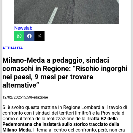
Newslab
ATTUALITÀ
Milano-Meda a pedaggio, sindaci
comaschi in Regione: “Rischio ingorghi
nei paesi, 9 mesi per trovare
alternative”
12/02/2025
15:59
Redazione
Si è svolto questa mattina in Regione Lombardia il tavolo di
confronto con i sindaci dei territori limitrofi e la Provincia di
Como sul tema della realizzazione della
Tratta B2 della
Pedemontana che insisterà sullo storico tracciato della
Milano-Meda
. Il tema al centro del confronto, però, non era