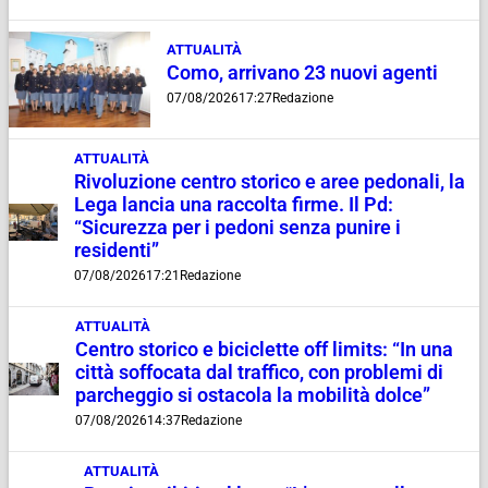
ATTUALITÀ
Como, arrivano 23 nuovi agenti
07/08/2026
17:27
Redazione
ATTUALITÀ
Rivoluzione centro storico e aree pedonali, la
Lega lancia una raccolta firme. Il Pd:
“Sicurezza per i pedoni senza punire i
residenti”
07/08/2026
17:21
Redazione
ATTUALITÀ
Centro storico e biciclette off limits: “In una
città soffocata dal traffico, con problemi di
parcheggio si ostacola la mobilità dolce”
07/08/2026
14:37
Redazione
ATTUALITÀ