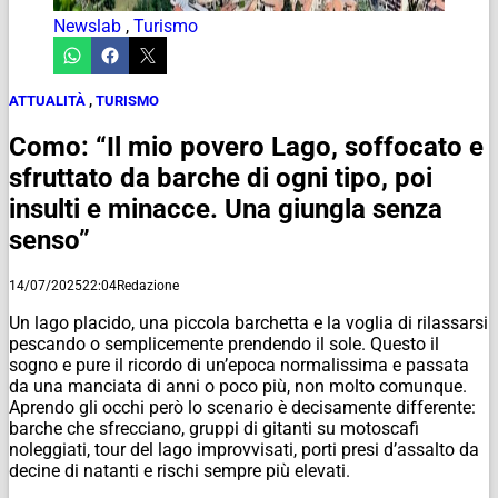
Newslab
,
Turismo
ATTUALITÀ
,
TURISMO
Como: “Il mio povero Lago, soffocato e
sfruttato da barche di ogni tipo, poi
insulti e minacce. Una giungla senza
senso”
14/07/2025
22:04
Redazione
Un lago placido, una piccola barchetta e la voglia di rilassarsi
pescando o semplicemente prendendo il sole. Questo il
sogno e pure il ricordo di un’epoca normalissima e passata
da una manciata di anni o poco più, non molto comunque.
Aprendo gli occhi però lo scenario è decisamente differente:
barche che sfrecciano, gruppi di gitanti su motoscafi
noleggiati, tour del lago improvvisati, porti presi d’assalto da
decine di natanti e rischi sempre più elevati.