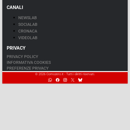
CANALI
NEWSLAB
SOCIALAB
CRONACA
VIDEOLAB
PRIVACY
PRIVACY POLICY
INFORMATIVA COOKIES
PREFERENZE PRIVACY
© 2026 Comozero.it - Tutti i diritti riservati.