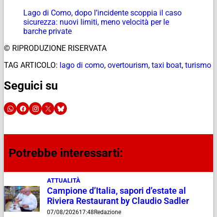
Lago di Como, dopo l’incidente scoppia il caso
sicurezza: nuovi limiti, meno velocità per le
barche private
© RIPRODUZIONE RISERVATA
TAG ARTICOLO:
lago di como
,
overtourism
,
taxi boat
,
turismo
Seguici su
Potrebbe interessarti:
ATTUALITÀ
Campione d’Italia, sapori d’estate al
Riviera Restaurant by Claudio Sadler
07/08/2026
17:48
Redazione