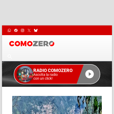
RADIO COMOZERO
Ascolta la radio
con un click!