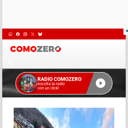
RADIO COMOZERO
Ascolta la radio
con un click!