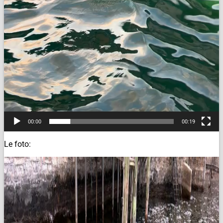
00:00
00:19
Le foto: