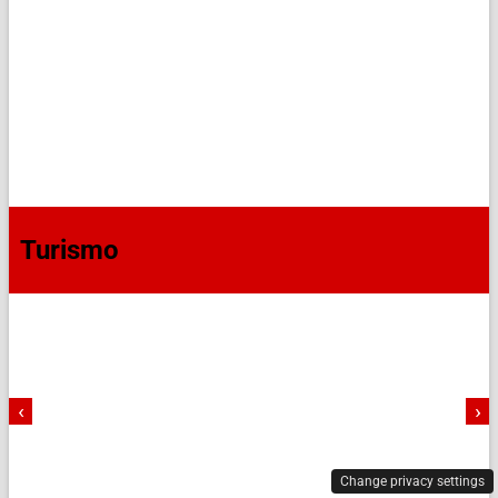
Turismo
‹
›
Change privacy settings