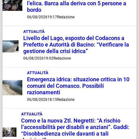
l’elica. Barca alla deriva con 5 persone a
bordo
06/08/2026
19:17
Redazione
ATTUALITÀ
Livello del Lago, esposto del Codacons a
Prefetto e Autorità di Bacino: “Verificare la
gestione della crisi idrica”
06/08/2026
19:02
Redazione
ATTUALITÀ
Emergenza idrica: situazione critica in 10
comuni del Comasco. Possibili
razionamenti
06/08/2026
18:15
Redazione
ATTUALITÀ
Como e la nuova Ztl. Negretti: “A rischio
l’accessibilità per disabili e anziani”. Gaddi:
“Disobbedienza civile davanti a tali