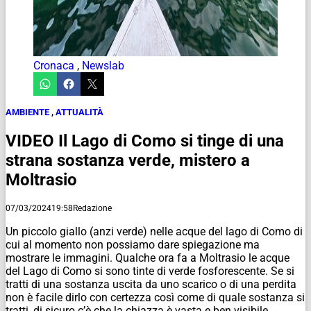
Cronaca
,
Newslab
AMBIENTE
,
ATTUALITÀ
VIDEO Il Lago di Como si tinge di una
strana sostanza verde, mistero a
Moltrasio
07/03/2024
19:58
Redazione
Un piccolo giallo (anzi verde) nelle acque del lago di Como di
cui al momento non possiamo dare spiegazione ma
mostrare le immagini. Qualche ora fa a Moltrasio le acque
del Lago di Como si sono tinte di verde fosforescente. Se si
tratti di una sostanza uscita da uno scarico o di una perdita
non è facile dirlo con certezza così come di quale sostanza si
tratti, di sicuro c’è che la chiazza è vasta e ben visibile.