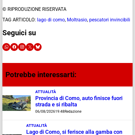
© RIPRODUZIONE RISERVATA
TAG ARTICOLO:
lago di como
,
Moltrasio
,
pescatori invincibili
Seguici su
Potrebbe interessarti:
ATTUALITÀ
Provincia di Como, auto finisce fuori
strada e si ribalta
06/08/2026
19:48
Redazione
ATTUALITÀ
Lago di Como, si ferisce alla gamba con