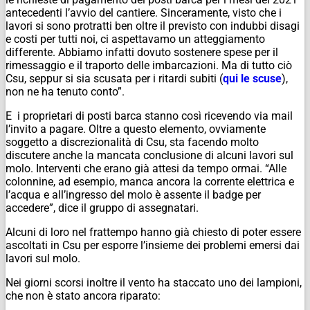
antecedenti l’avvio del cantiere. Sinceramente, visto che i
lavori si sono protratti ben oltre il previsto con indubbi disagi
e costi per tutti noi, ci aspettavamo un atteggiamento
differente. Abbiamo infatti dovuto sostenere spese per il
rimessaggio e il traporto delle imbarcazioni. Ma di tutto ciò
Csu, seppur si sia scusata per i ritardi subiti (
qui le scuse
),
non ne ha tenuto conto”.
E i proprietari di posti barca stanno così ricevendo via mail
l’invito a pagare. Oltre a questo elemento, ovviamente
soggetto a discrezionalità di Csu, sta facendo molto
discutere anche la mancata conclusione di alcuni lavori sul
molo. Interventi che erano già attesi da tempo ormai. “Alle
colonnine, ad esempio, manca ancora la corrente elettrica e
l’acqua e all’ingresso del molo è assente il badge per
accedere”, dice il gruppo di assegnatari.
Alcuni di loro nel frattempo hanno già chiesto di poter essere
ascoltati in Csu per esporre l’insieme dei problemi emersi dai
lavori sul molo.
Nei giorni scorsi inoltre il vento ha staccato uno dei lampioni,
che non è stato ancora riparato: