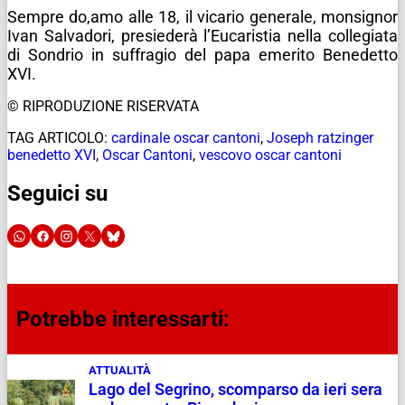
Sempre do,amo alle 18, il vicario generale, monsignor
Ivan Salvadori, presiederà l’Eucaristia nella collegiata
di Sondrio in suffragio del papa emerito Benedetto
XVI.
© RIPRODUZIONE RISERVATA
TAG ARTICOLO:
cardinale oscar cantoni
,
Joseph ratzinger
benedetto XVI
,
Oscar Cantoni
,
vescovo oscar cantoni
Seguici su
Potrebbe interessarti:
ATTUALITÀ
Lago del Segrino, scomparso da ieri sera