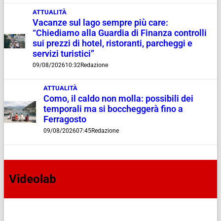
ATTUALITÀ
Vacanze sul lago sempre più care:
“Chiediamo alla Guardia di Finanza controlli
sui prezzi di hotel, ristoranti, parcheggi e
servizi turistici”
09/08/2026
10:32
Redazione
ATTUALITÀ
Como, il caldo non molla: possibili dei
temporali ma si boccheggerà fino a
Ferragosto
09/08/2026
07:45
Redazione
Videolab