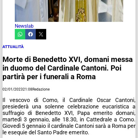
Newslab
ATTUALITÀ
Morte di Benedetto XVI, domani messa
in duomo del Cardinale Cantoni. Poi
partirà per i funerali a Roma
02/01/2023
21:08
Redazione
Il vescovo di Como, il Cardinale Oscar Cantoni,
presiederà una solenne celebrazione eucaristica a
suffragio di Benedetto XVI, Papa emerito domani,
martedì 3 gennaio, alle 18.30, in Cattedrale a Como.
Giovedì 5 gennaio il cardinale Cantoni sarà a Roma per
le esequie del Santo Padre emerito.