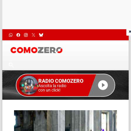
RADIO COMOZERO
Ascolta la radio
con un click!