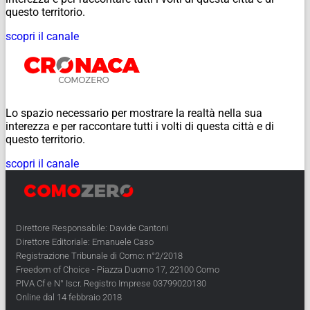
questo territorio.
scopri il canale
Lo spazio necessario per mostrare la realtà nella sua
interezza e per raccontare tutti i volti di questa città e di
questo territorio.
scopri il canale
Direttore Responsabile: Davide Cantoni
Direttore Editoriale: Emanuele Caso
Registrazione Tribunale di Como: n°2/2018
Freedom of Choice - Piazza Duomo 17, 22100 Como
PIVA Cf e N° Iscr. Registro Imprese 03799020130
Online dal 14 febbraio 2018