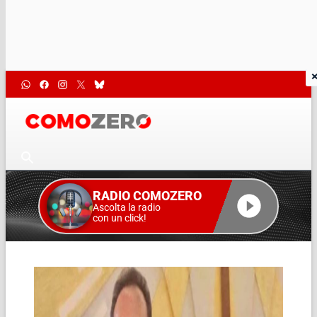
RADIO COMOZERO
Ascolta la radio
con un click!