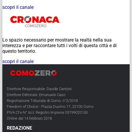
scopri il canale
Lo spazio necessario per mostrare la realtà nella sua
interezza e per raccontare tutti i volti di questa città e di
questo territorio.
scopri il canale
Direttore Responsabile: Davide Cantoni
Direttore Editoriale: Emanuele Caso
Registrazione Tribunale di Como: n°2/2018
Freedom of Choice - Piazza Duomo 17, 22100 Como
PIVA Cf e N° Iscr. Registro Imprese 03799020130
Online dal 14 febbraio 2018
REDAZIONE