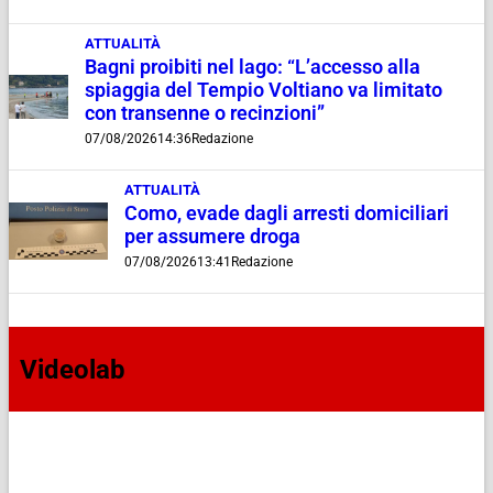
ATTUALITÀ
Bagni proibiti nel lago: “L’accesso alla
spiaggia del Tempio Voltiano va limitato
con transenne o recinzioni”
07/08/2026
14:36
Redazione
ATTUALITÀ
Como, evade dagli arresti domiciliari
per assumere droga
07/08/2026
13:41
Redazione
Videolab