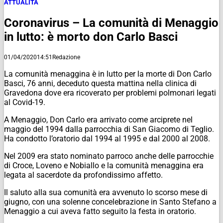
ATTUALITÀ
Coronavirus – La comunità di Menaggio
in lutto: è morto don Carlo Basci
01/04/2020
14:51
Redazione
La comunità menaggina è in lutto per la morte di Don Carlo
Basci, 76 anni, deceduto questa mattina nella clinica di
Gravedona dove era ricoverato per problemi polmonari legati
al Covid-19.
A Menaggio, Don Carlo era arrivato come arciprete nel
maggio del 1994 dalla parrocchia di San Giacomo di Teglio.
Ha condotto l’oratorio dal 1994 al 1995 e dal 2000 al 2008.
Nel 2009 era stato nominato parroco anche delle parrocchie
di Croce, Loveno e Nobiallo e la comunità menaggina era
legata al sacerdote da profondissimo affetto.
Il saluto alla sua comunità era avvenuto lo scorso mese di
giugno, con una solenne concelebrazione in Santo Stefano a
Menaggio a cui aveva fatto seguito la festa in oratorio.