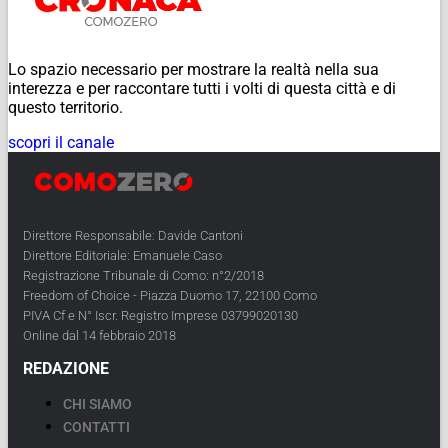
Lo spazio necessario per mostrare la realtà nella sua
interezza e per raccontare tutti i volti di questa città e di
questo territorio.
scopri il canale
Direttore Responsabile: Davide Cantoni
Direttore Editoriale: Emanuele Caso
Registrazione Tribunale di Como: n°2/2018
Freedom of Choice - Piazza Duomo 17, 22100 Como
PIVA Cf e N° Iscr. Registro Imprese 03799020130
Online dal 14 febbraio 2018
REDAZIONE
CHI SIAMO
CONTATTI