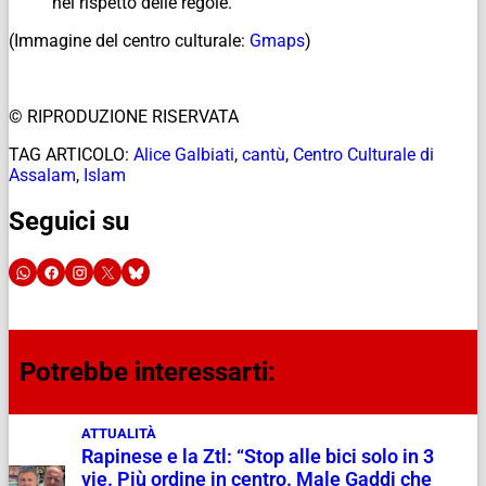
nel rispetto delle regole.
(Immagine del centro culturale:
Gmaps
)
© RIPRODUZIONE RISERVATA
TAG ARTICOLO:
Alice Galbiati
,
cantù
,
Centro Culturale di
Assalam
,
Islam
Seguici su
Potrebbe interessarti:
ATTUALITÀ
Rapinese e la Ztl: “Stop alle bici solo in 3
vie. Più ordine in centro. Male Gaddi che