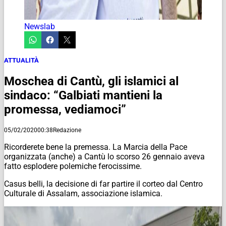
Newslab
ATTUALITÀ
Moschea di Cantù, gli islamici al
sindaco: “Galbiati mantieni la
promessa, vediamoci”
05/02/2020
00:38
Redazione
Ricorderete bene la premessa. La Marcia della Pace
organizzata (anche) a Cantù lo scorso 26 gennaio aveva
fatto esplodere polemiche ferocissime.
Casus belli, la decisione di far partire il corteo dal Centro
Culturale di Assalam, associazione islamica.