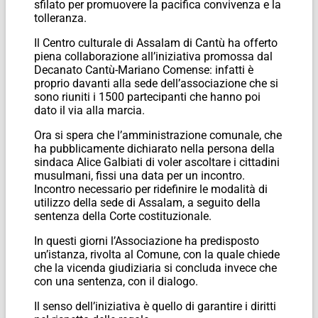
sfilato per promuovere la pacifica convivenza e la
tolleranza.
Il Centro culturale di Assalam di Cantù ha offerto
piena collaborazione all’iniziativa promossa dal
Decanato Cantù-Mariano Comense: infatti è
proprio davanti alla sede dell’associazione che si
sono riuniti i 1500 partecipanti che hanno poi
dato il via alla marcia.
Ora si spera che l’amministrazione comunale, che
ha pubblicamente dichiarato nella persona della
sindaca Alice Galbiati di voler ascoltare i cittadini
musulmani, fissi una data per un incontro.
Incontro necessario per ridefinire le modalità di
utilizzo della sede di Assalam, a seguito della
sentenza della Corte costituzionale.
In questi giorni l’Associazione ha predisposto
un’istanza, rivolta al Comune, con la quale chiede
che la vicenda giudiziaria si concluda invece che
con una sentenza, con il dialogo.
Il senso dell’iniziativa è quello di garantire i diritti