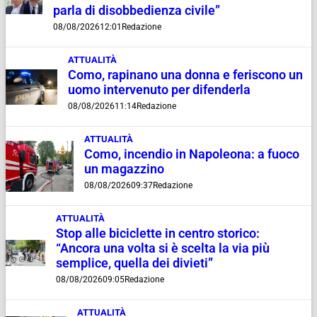
parla di disobbedienza civile”
08/08/2026
12:01
Redazione
ATTUALITÀ
Como, rapinano una donna e feriscono un
uomo intervenuto per difenderla
08/08/2026
11:14
Redazione
ATTUALITÀ
Como, incendio in Napoleona: a fuoco
un magazzino
08/08/2026
09:37
Redazione
ATTUALITÀ
Stop alle biciclette in centro storico:
“Ancora una volta si è scelta la via più
semplice, quella dei divieti”
08/08/2026
09:05
Redazione
ATTUALITÀ