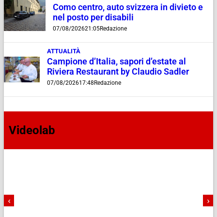
Como centro, auto svizzera in divieto e
nel posto per disabili
07/08/2026
21:05
Redazione
ATTUALITÀ
Campione d’Italia, sapori d’estate al
Riviera Restaurant by Claudio Sadler
07/08/2026
17:48
Redazione
Videolab
‹
›