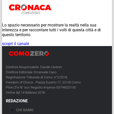
Lo spazio necessario per mostrare la realtà nella sua
interezza e per raccontare tutti i volti di questa città e di
questo territorio.
scopri il canale
Direttore Responsabile: Davide Cantoni
Direttore Editoriale: Emanuele Caso
Registrazione Tribunale di Como: n°2/2018
Freedom of Choice - Piazza Duomo 17, 22100 Como
PIVA Cf e N° Iscr. Registro Imprese 03799020130
Online dal 14 febbraio 2018
REDAZIONE
CHI SIAMO