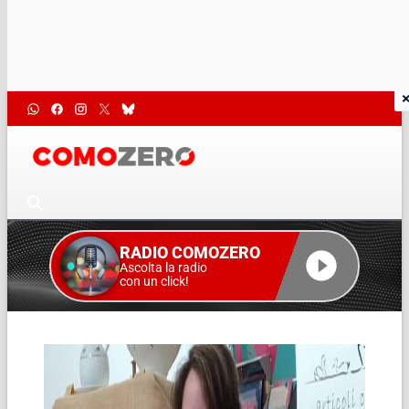
RADIO COMOZERO
Ascolta la radio
con un click!