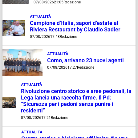
07/08/2026
21:05
Redazione
ATTUALITÀ
Campione d’Italia, sapori d’estate al
Riviera Restaurant by Claudio Sadler
07/08/2026
17:48
Redazione
ATTUALITÀ
Como, arrivano 23 nuovi agenti
07/08/2026
17:27
Redazione
ATTUALITÀ
Rivoluzione centro storico e aree pedonali, la
Lega lancia una raccolta firme. Il Pd:
“Sicurezza per i pedoni senza punire i
residenti”
07/08/2026
17:21
Redazione
ATTUALITÀ