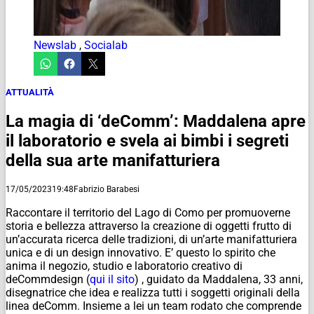
Newslab
,
Socialab
ATTUALITÀ
La magia di ‘deComm’: Maddalena apre
il laboratorio e svela ai bimbi i segreti
della sua arte manifatturiera
17/05/2023
19:48
Fabrizio Barabesi
Raccontare il territorio del Lago di Como per promuoverne
storia e bellezza attraverso la creazione di oggetti frutto di
un’accurata ricerca delle tradizioni, di un’arte manifatturiera
unica e di un design innovativo. E’ questo lo spirito che
anima il negozio, studio e laboratorio creativo di
deCommdesign (
qui il sito
) , guidato da Maddalena, 33 anni,
disegnatrice che idea e realizza tutti i soggetti originali della
linea deComm. Insieme a lei un team rodato che comprende