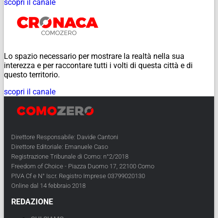
scopri il canale
Lo spazio necessario per mostrare la realtà nella sua
interezza e per raccontare tutti i volti di questa città e di
questo territorio.
scopri il canale
Direttore Responsabile: Davide Cantoni
Direttore Editoriale: Emanuele Caso
Registrazione Tribunale di Como: n°2/2018
Freedom of Choice - Piazza Duomo 17, 22100 Como
PIVA Cf e N° Iscr. Registro Imprese 03799020130
Online dal 14 febbraio 2018
REDAZIONE