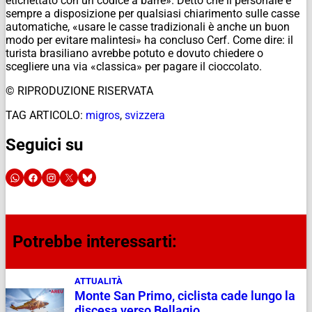
etichettato con un codice a barre». Detto che il personale è
sempre a disposizione per qualsiasi chiarimento sulle casse
automatiche, «usare le casse tradizionali è anche un buon
modo per evitare malintesi» ha concluso Cerf. Come dire: il
turista brasiliano avrebbe potuto e dovuto chiedere o
scegliere una via «classica» per pagare il cioccolato.
© RIPRODUZIONE RISERVATA
TAG ARTICOLO:
migros
,
svizzera
Seguici su
Potrebbe interessarti:
ATTUALITÀ
Monte San Primo, ciclista cade lungo la
discesa verso Bellagio