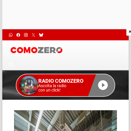
RADIO COMOZERO
Ascolta la radio
con un click!