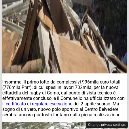
Insomma, il primo lotto da complessivi 996mila euro totali
(776mila Pnrr), di cui spesi in lavori 732mila, per la nuova
cittadella del rugby di Como, dal punto di vista tecnico è
effettivamente concluso; e il Comune lo ha ufficializzato con
il certificato di regolare esecuzione
del 2 aprile scorso. Ma il
sogno di un vero, nuovo polo sportivo al Centro Belvedere
sembra ancora piuttosto lontano dalla piena realizzazione.
Change privacy settings