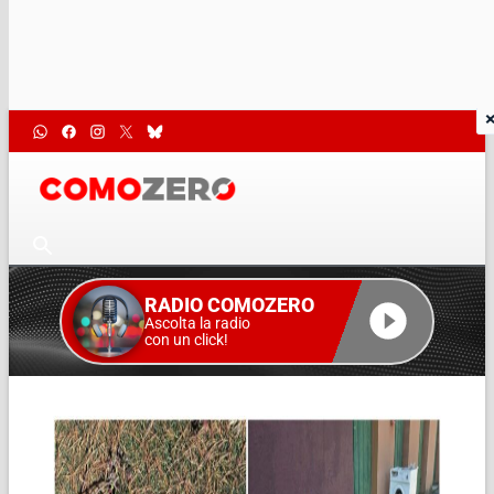
RADIO COMOZERO
Ascolta la radio
con un click!