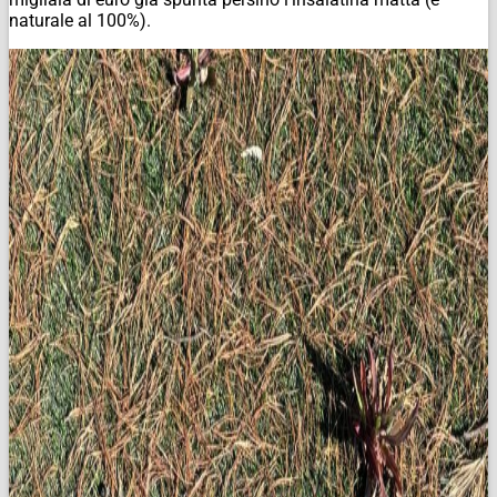
naturale al 100%).