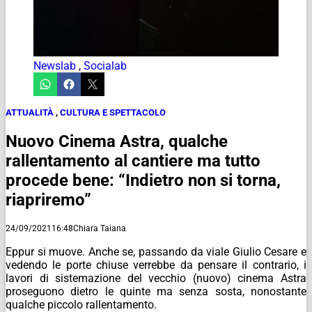
Newslab
,
Socialab
ATTUALITÀ
,
CULTURA E SPETTACOLO
Nuovo Cinema Astra, qualche
rallentamento al cantiere ma tutto
procede bene: “Indietro non si torna,
riapriremo”
24/09/2021
16:48
Chiara Taiana
Eppur si muove. Anche se, passando da viale Giulio Cesare e
vedendo le porte chiuse verrebbe da pensare il contrario, i
lavori di sistemazione del vecchio (nuovo) cinema Astra
proseguono dietro le quinte ma senza sosta, nonostante
qualche piccolo rallentamento.