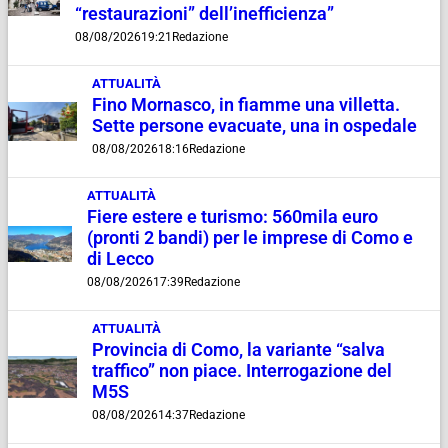
“restaurazioni” dell’inefficienza”
08/08/2026
19:21
Redazione
ATTUALITÀ
Fino Mornasco, in fiamme una villetta.
Sette persone evacuate, una in ospedale
08/08/2026
18:16
Redazione
ATTUALITÀ
Fiere estere e turismo: 560mila euro
(pronti 2 bandi) per le imprese di Como e
di Lecco
08/08/2026
17:39
Redazione
ATTUALITÀ
Provincia di Como, la variante “salva
traffico” non piace. Interrogazione del
M5S
08/08/2026
14:37
Redazione