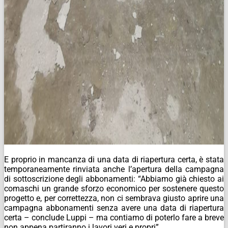
E proprio in mancanza di una data di riapertura certa, è stata
temporaneamente rinviata anche l’apertura della campagna
di sottoscrizione degli abbonamenti: “Abbiamo già chiesto ai
comaschi un grande sforzo economico per sostenere questo
progetto e, per correttezza, non ci sembrava giusto aprire una
campagna abbonamenti senza avere una data di riapertura
certa – conclude Luppi – ma contiamo di poterlo fare a breve
non appena partiranno i lavori veri e propri”.