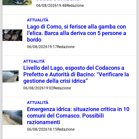
06/08/2026
19:48
Redazione
ATTUALITÀ
Lago di Como, si ferisce alla gamba con
l’elica. Barca alla deriva con 5 persone a
bordo
06/08/2026
19:17
Redazione
ATTUALITÀ
Livello del Lago, esposto del Codacons a
Prefetto e Autorità di Bacino: “Verificare la
gestione della crisi idrica”
06/08/2026
19:02
Redazione
ATTUALITÀ
Emergenza idrica: situazione critica in 10
comuni del Comasco. Possibili
razionamenti
06/08/2026
18:15
Redazione