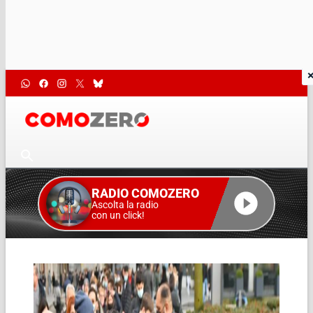
RADIO COMOZERO
Ascolta la radio
con un click!