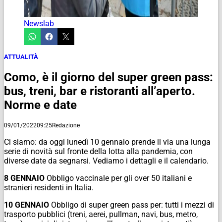
Newslab
ATTUALITÀ
Como, è il giorno del super green pass:
bus, treni, bar e ristoranti all’aperto.
Norme e date
09/01/2022
09:25
Redazione
Ci siamo: da oggi lunedì 10 gennaio prende il via una lunga
serie di novità sul fronte della lotta alla pandemia, con
diverse date da segnarsi. Vediamo i dettagli e il calendario.
8 GENNAIO
Obbligo vaccinale per gli over 50 italiani e
stranieri residenti in Italia.
10 GENNAIO
Obbligo di super green pass per: tutti i mezzi di
trasporto pubblici (treni, aerei, pullman, navi, bus, metro,