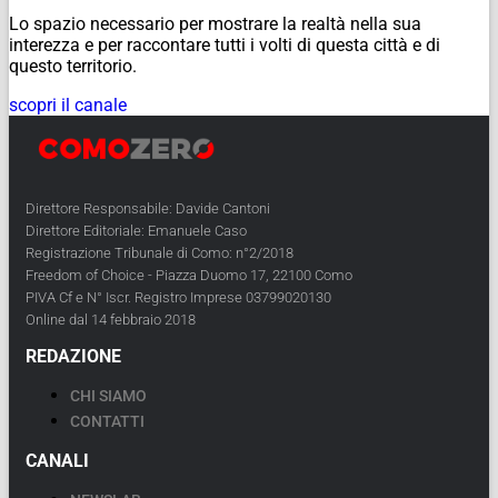
Lo spazio necessario per mostrare la realtà nella sua
interezza e per raccontare tutti i volti di questa città e di
questo territorio.
scopri il canale
Direttore Responsabile: Davide Cantoni
Direttore Editoriale: Emanuele Caso
Registrazione Tribunale di Como: n°2/2018
Freedom of Choice - Piazza Duomo 17, 22100 Como
PIVA Cf e N° Iscr. Registro Imprese 03799020130
Online dal 14 febbraio 2018
REDAZIONE
CHI SIAMO
CONTATTI
CANALI