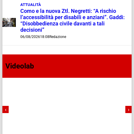
ATTUALITÀ
Como e la nuova Ztl. Negretti: “A rischio
l’accessibilità per disabili e anziani”. Gaddi:
“Disobbedienza civile davanti a tali
decisioni”
06/08/2026
18:08
Redazione
Videolab
‹
›