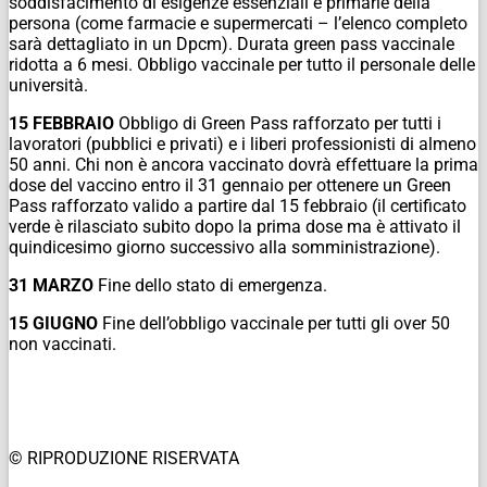
soddisfacimento di esigenze essenziali e primarie della
persona (come farmacie e supermercati – l’elenco completo
sarà dettagliato in un Dpcm). Durata green pass vaccinale
ridotta a 6 mesi. Obbligo vaccinale per tutto il personale delle
università.
15 FEBBRAIO
Obbligo di Green Pass rafforzato per tutti i
lavoratori (pubblici e privati) e i liberi professionisti di almeno
50 anni. Chi non è ancora vaccinato dovrà effettuare la prima
dose del vaccino entro il 31 gennaio per ottenere un Green
Pass rafforzato valido a partire dal 15 febbraio (il certificato
verde è rilasciato subito dopo la prima dose ma è attivato il
quindicesimo giorno successivo alla somministrazione).
31 MARZO
Fine dello stato di emergenza.
15 GIUGNO
Fine dell’obbligo vaccinale per tutti gli over 50
non vaccinati.
© RIPRODUZIONE RISERVATA