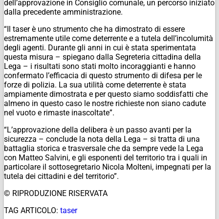
dell’approvazione in Consiglio comunale, un percorso iniziato
dalla precedente amministrazione.
“Il taser è uno strumento che ha dimostrato di essere
estremamente utile come deterrente e a tutela dell’incolumità
degli agenti. Durante gli anni in cui è stata sperimentata
questa misura – spiegano dalla Segreteria cittadina della
Lega – i risultati sono stati molto incoraggianti e hanno
confermato l’efficacia di questo strumento di difesa per le
forze di polizia. La sua utilità come deterrente è stata
ampiamente dimostrata e per questo siamo soddisfatti che
almeno in questo caso le nostre richieste non siano cadute
nel vuoto e rimaste inascoltate”.
“L’approvazione della delibera è un passo avanti per la
sicurezza – conclude la nota della Lega – si tratta di una
battaglia storica e trasversale che da sempre vede la Lega
con Matteo Salvini, e gli esponenti del territorio tra i quali in
particolare il sottosegretario Nicola Molteni, impegnati per la
tutela dei cittadini e del territorio”.
© RIPRODUZIONE RISERVATA
TAG ARTICOLO:
taser