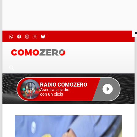
RADIO COMOZERO
Ascolta la radio
con un click!