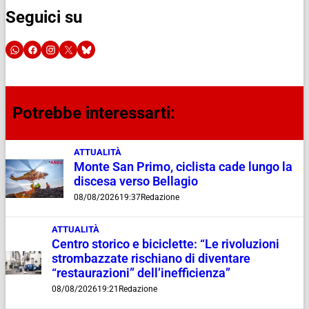
Seguici su
Potrebbe interessarti:
ATTUALITÀ
Monte San Primo, ciclista cade lungo la
discesa verso Bellagio
08/08/2026
19:37
Redazione
ATTUALITÀ
Centro storico e biciclette: “Le rivoluzioni
strombazzate rischiano di diventare
“restaurazioni” dell’inefficienza”
08/08/2026
19:21
Redazione