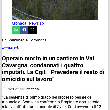
Cronaca
,
Newslab
Ph: Wilkimedia Commons
ATTUALITÀ
Operaio morto in un cantiere in Val
Cavargna, condannati i quattro
imputati. La Cgil: “Prevedere il reato di
omicidio sul lavoro”
30/09/2022
15:01
Redazione
“La sentenza di primo grado del processo penale del
tribunale di Como, ha confermato l’impianto accusatorio
relativo all’infortunio mortale di Zyber Curri avvenuto il 12