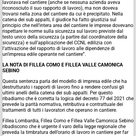
lavorava nel cantiere (anche se nessuna azienda aveva
riconosciuto il suo rapporto di lavoro), ma non doveva
trovarsi nella zona del cantiere da cui è precipitato. Nella
catena dei sub appalti, il giudice ha fatto giustizia sul
principio che nell’intera area del cantiere le imprese dovevano
rispettare le norme sulla sicurezza sul lavoro previste dal
testo unico della sicurezza (a partire dal coordinatore della
sicurezza) e sull’applicazione del CCNL edilizia con
l’attivazione del rapporto di lavoro alle dipendenze di
un’impresa edile operante nel cantiere”.
LA NOTA DI FILLEA COMO E FILLEA VALLE CAMONICA
SEBINO
Questa sentenza parla del modello di impresa edile che ha
destrutturato i rapporti di lavoro fino a rendere confusi gli
ultimi anelli della catena dei sub appalti. Per questo
ribadiamo che è corretta la logica del decreto 77 del 2021 che
prevede la parità normativa, retributiva e contrattuale dei
trattamenti di tutti i lavoratori che operano in cantiere.
Fillea Lombardia, Fillea Como e Fillea Valle Camonica Sebino
ribadiscono che è urgente il varo della legge regionale che
preveda la timbratura dell’orario di lavoro in cantiere per far