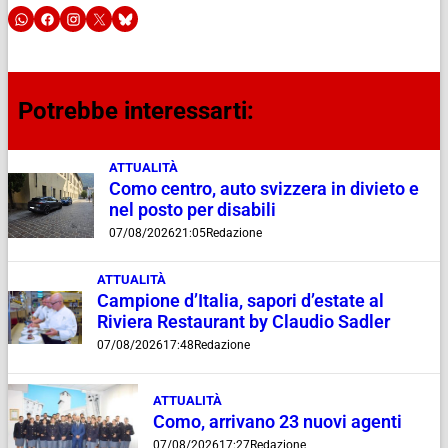
Potrebbe interessarti:
ATTUALITÀ
Como centro, auto svizzera in divieto e
nel posto per disabili
07/08/2026
21:05
Redazione
ATTUALITÀ
Campione d’Italia, sapori d’estate al
Riviera Restaurant by Claudio Sadler
07/08/2026
17:48
Redazione
ATTUALITÀ
Como, arrivano 23 nuovi agenti
07/08/2026
17:27
Redazione