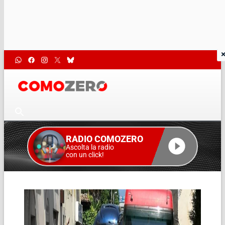
RADIO COMOZERO
Ascolta la radio
con un click!