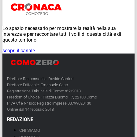
Lo spazio necessario per mostrare la realtà nella sua
interezza e per raccontare tutti i volti di questa città e di
questo territorio.
scopri il canale
Direttore Responsabile: Davide Cantoni
Direttore Editoriale: Emanuele Caso
Registrazione Tribunale di Como: n°2/2018
Freedom of Choice - Piazza Duomo 17, 22100 Como
PIVA Cf e N° Iscr. Registro Imprese 03799020130
Online dal 14 febbraio 2018
REDAZIONE
CHI SIAMO