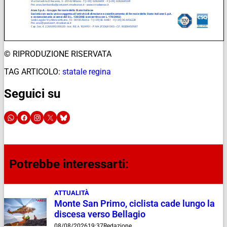
© RIPRODUZIONE RISERVATA
TAG ARTICOLO:
statale regina
Seguici su
Potrebbe interessarti:
ATTUALITÀ
Monte San Primo, ciclista cade lungo la
discesa verso Bellagio
08/08/2026
19:37
Redazione