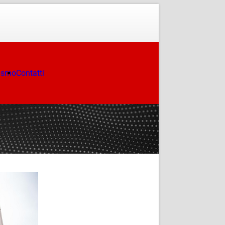
ismo
Contatti