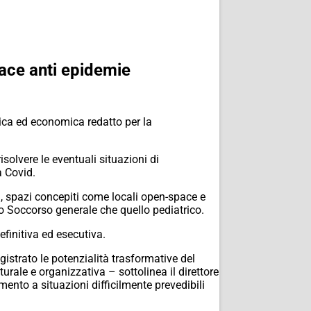
ace anti epidemie
ica ed economica redatto per la
isolvere le eventuali situazioni di
a Covid.
i, spazi concepiti come locali open-space e
to Soccorso generale che quello pediatrico.
efinitiva ed esecutiva.
istrato le potenzialità trasformative del
turale e organizzativa – sottolinea il direttore
mento a situazioni difficilmente prevedibili