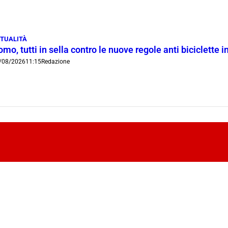
TUALITÀ
mo, tutti in sella contro le nuove regole anti biciclette 
/08/2026
11:15
Redazione