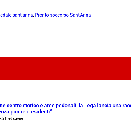
edale sant'anna
,
Pronto soccorso Sant'Anna
ne centro storico e aree pedonali, la Lega lancia una racc
nza punire i residenti”
7:21
Redazione