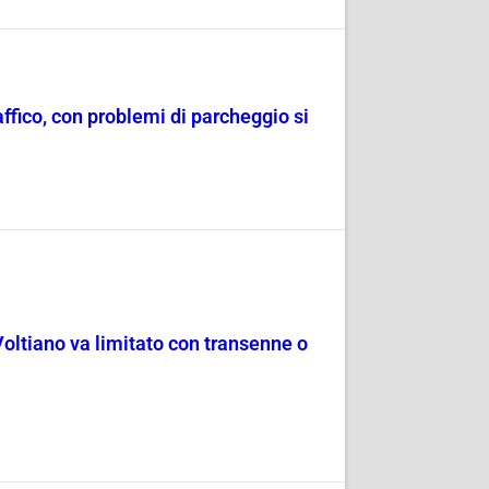
raffico, con problemi di parcheggio si
Voltiano va limitato con transenne o