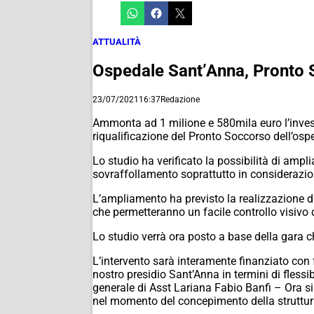
ATTUALITÀ
Ospedale Sant’Anna, Pronto S
23/07/2021
16:37
Redazione
Ammonta ad 1 milione e 580mila euro l’invest
riqualificazione del Pronto Soccorso dell’os
Lo studio ha verificato la possibilità di ampli
sovraffollamento soprattutto in considerazio
L’ampliamento ha previsto la realizzazione di
che permetteranno un facile controllo visivo 
Lo studio verrà ora posto a base della gara ch
L’intervento sarà interamente finanziato con 
nostro presidio Sant’Anna in termini di flessib
generale di Asst Lariana Fabio Banfi – Ora si 
nel momento del concepimento della struttur