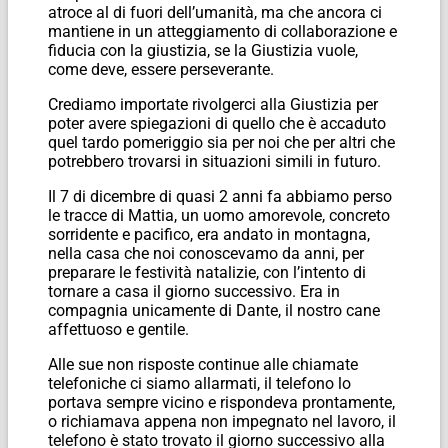
atroce al di fuori dell’umanità, ma che ancora ci
mantiene in un atteggiamento di collaborazione e
fiducia con la giustizia, se la Giustizia vuole,
come deve, essere perseverante.
Crediamo importate rivolgerci alla Giustizia per
poter avere spiegazioni di quello che è accaduto
quel tardo pomeriggio sia per noi che per altri che
potrebbero trovarsi in situazioni simili in futuro.
Il 7 di dicembre di quasi 2 anni fa abbiamo perso
le tracce di Mattia, un uomo amorevole, concreto
sorridente e pacifico, era andato in montagna,
nella casa che noi conoscevamo da anni, per
preparare le festività natalizie, con l’intento di
tornare a casa il giorno successivo. Era in
compagnia unicamente di Dante, il nostro cane
affettuoso e gentile.
Alle sue non risposte continue alle chiamate
telefoniche ci siamo allarmati, il telefono lo
portava sempre vicino e rispondeva prontamente,
o richiamava appena non impegnato nel lavoro, il
telefono è stato trovato il giorno successivo alla