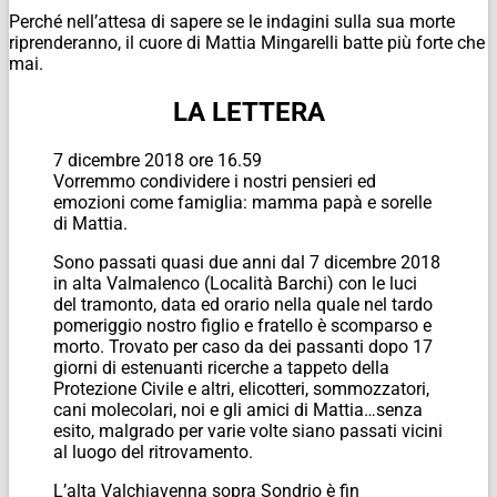
Perché nell’attesa di sapere se le indagini sulla sua morte
riprenderanno, il cuore di Mattia Mingarelli batte più forte che
mai.
LA LETTERA
7 dicembre 2018 ore 16.59
Vorremmo condividere i nostri pensieri ed
emozioni come famiglia: mamma papà e sorelle
di Mattia.
Sono passati quasi due anni dal 7 dicembre 2018
in alta Valmalenco (Località Barchi) con le luci
del tramonto, data ed orario nella quale nel tardo
pomeriggio nostro figlio e fratello è scomparso e
morto. Trovato per caso da dei passanti dopo 17
giorni di estenuanti ricerche a tappeto della
Protezione Civile e altri, elicotteri, sommozzatori,
cani molecolari, noi e gli amici di Mattia…senza
esito, malgrado per varie volte siano passati vicini
al luogo del ritrovamento.
L’alta Valchiavenna sopra Sondrio è fin