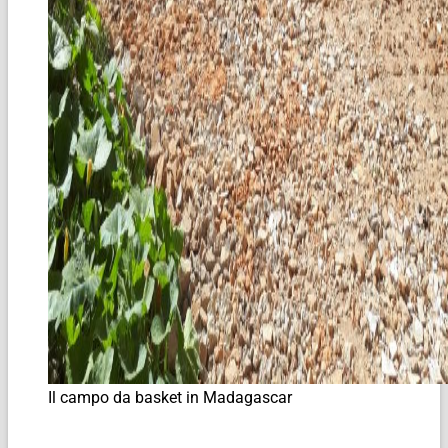
Il campo da basket in Madagascar