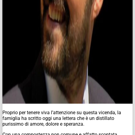
Proprio per tenere viva l’attenzione su questa vicenda, la
famiglia ha scritto oggi una lettera che è un distillato
purissimo di amore, dolore e speranza.
Con una compostezza non comune e affatto scontata