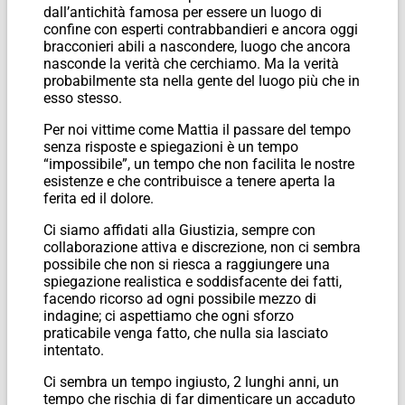
dall’antichità famosa per essere un luogo di
confine con esperti contrabbandieri e ancora oggi
bracconieri abili a nascondere, luogo che ancora
nasconde la verità che cerchiamo. Ma la verità
probabilmente sta nella gente del luogo più che in
esso stesso.
Per noi vittime come Mattia il passare del tempo
senza risposte e spiegazioni è un tempo
“impossibile”, un tempo che non facilita le nostre
esistenze e che contribuisce a tenere aperta la
ferita ed il dolore.
Ci siamo affidati alla Giustizia, sempre con
collaborazione attiva e discrezione, non ci sembra
possibile che non si riesca a raggiungere una
spiegazione realistica e soddisfacente dei fatti,
facendo ricorso ad ogni possibile mezzo di
indagine; ci aspettiamo che ogni sforzo
praticabile venga fatto, che nulla sia lasciato
intentato.
Ci sembra un tempo ingiusto, 2 lunghi anni, un
tempo che rischia di far dimenticare un accaduto