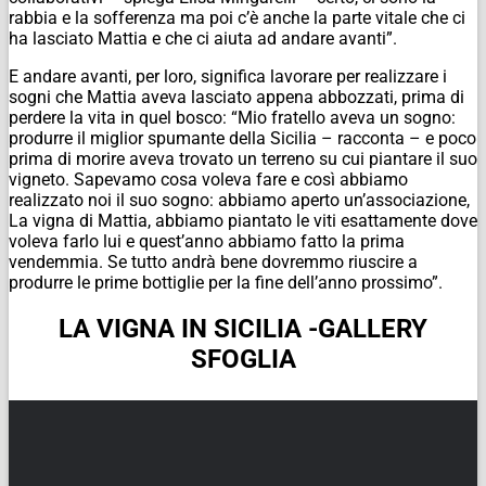
rabbia e la sofferenza ma poi c’è anche la parte vitale che ci
ha lasciato Mattia e che ci aiuta ad andare avanti”.
E andare avanti, per loro, significa lavorare per realizzare i
sogni che Mattia aveva lasciato appena abbozzati, prima di
perdere la vita in quel bosco: “Mio fratello aveva un sogno:
produrre il miglior spumante della Sicilia – racconta – e poco
prima di morire aveva trovato un terreno su cui piantare il suo
vigneto. Sapevamo cosa voleva fare e così abbiamo
realizzato noi il suo sogno: abbiamo aperto un’associazione,
La vigna di Mattia, abbiamo piantato le viti esattamente dove
voleva farlo lui e quest’anno abbiamo fatto la prima
vendemmia. Se tutto andrà bene dovremmo riuscire a
produrre le prime bottiglie per la fine dell’anno prossimo”.
LA VIGNA IN SICILIA -GALLERY
SFOGLIA