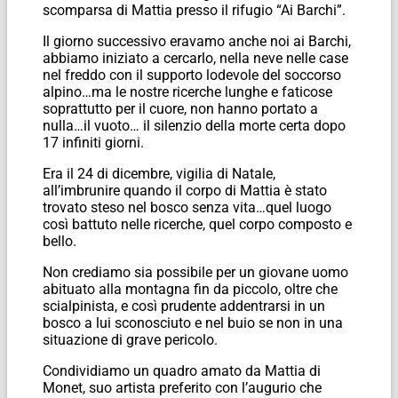
scomparsa di Mattia presso il rifugio “Ai Barchi”.
Il giorno successivo eravamo anche noi ai Barchi,
abbiamo iniziato a cercarlo, nella neve nelle case
nel freddo con il supporto lodevole del soccorso
alpino…ma le nostre ricerche lunghe e faticose
soprattutto per il cuore, non hanno portato a
nulla…il vuoto… il silenzio della morte certa dopo
17 infiniti giorni.
Era il 24 di dicembre, vigilia di Natale,
all’imbrunire quando il corpo di Mattia è stato
trovato steso nel bosco senza vita…quel luogo
così battuto nelle ricerche, quel corpo composto e
bello.
Non crediamo sia possibile per un giovane uomo
abituato alla montagna fin da piccolo, oltre che
scialpinista, e così prudente addentrarsi in un
bosco a lui sconosciuto e nel buio se non in una
situazione di grave pericolo.
Condividiamo un quadro amato da Mattia di
Monet, suo artista preferito con l’augurio che