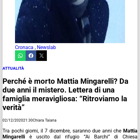
Cronaca
,
Newslab
ATTUALITÀ
Perché è morto Mattia Mingarelli? Da
due anni il mistero. Lettera di una
famiglia meravigliosa: “Ritroviamo la
verità”
02/12/2020
21:30
Chiara Taiana
Tra pochi giorni, il 7 dicembre, saranno due anni che
Mattia
Mingarelli
è uscito dal rifugio “Ai Barchi” di Chiesa