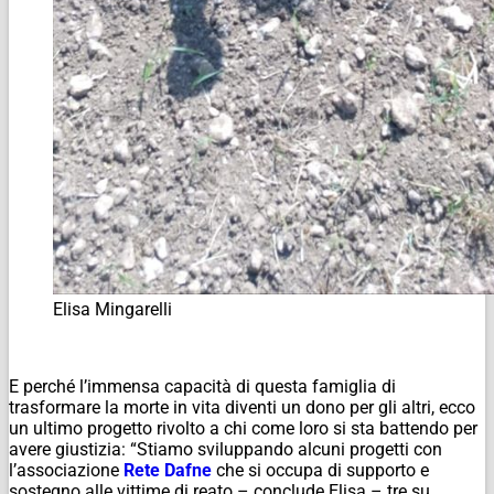
Elisa Mingarelli
E perché l’immensa capacità di questa famiglia di
trasformare la morte in vita diventi un dono per gli altri, ecco
un ultimo progetto rivolto a chi come loro si sta battendo per
avere giustizia: “Stiamo sviluppando alcuni progetti con
l’associazione
Rete Dafne
che si occupa di supporto e
sostegno alle vittime di reato – conclude Elisa – tre su