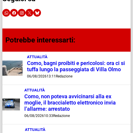
Potrebbe interessarti:
ATTUALITÀ
Como, bagni proibiti e pericolosi: ora ci si
tuffa lungo la passeggiata di Villa Olmo
06/08/2026
13:11
Redazione
ATTUALITÀ
Como, non poteva avvicinarsi alla ex
moglie, il braccialetto elettronico invia
l’allarme: arrestato
06/08/2026
10:33
Redazione
ATTUALITÀ