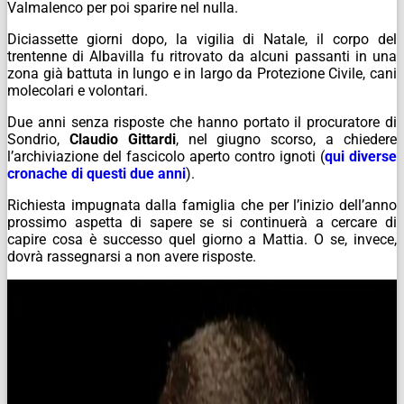
Valmalenco per poi sparire nel nulla.
Diciassette giorni dopo, la vigilia di Natale, il corpo del
trentenne di Albavilla fu ritrovato da alcuni passanti in una
zona già battuta in lungo e in largo da Protezione Civile, cani
molecolari e volontari.
Due anni senza risposte che hanno portato il procuratore di
Sondrio,
Claudio Gittardi
, nel giugno scorso, a chiedere
l’archiviazione del fascicolo aperto contro ignoti (
qui diverse
cronache di questi due anni
).
Richiesta impugnata dalla famiglia che per l’inizio dell’anno
prossimo aspetta di sapere se si continuerà a cercare di
capire cosa è successo quel giorno a Mattia. O se, invece,
dovrà rassegnarsi a non avere risposte.