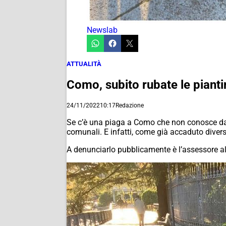
Newslab
ATTUALITÀ
Como, subito rubate le piant
24/11/2022
10:17
Redazione
Se c’è una piaga a Como che non conosce davve
comunali. E infatti, come già accaduto divers
A denunciarlo pubblicamente è l’assessore a