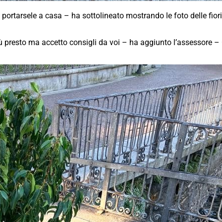
portarsele a casa – ha sottolineato mostrando le foto delle fiori
ù presto ma accetto consigli da voi – ha aggiunto l’assessore – C