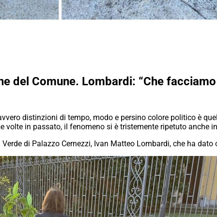
ine del Comune. Lombardi: “Che facciamo di
ro distinzioni di tempo, modo e persino colore politico è quella 
e volte in passato, il fenomeno si è tristemente ripetuto anche in
l Verde di Palazzo Cernezzi, Ivan Matteo Lombardi, che ha dato