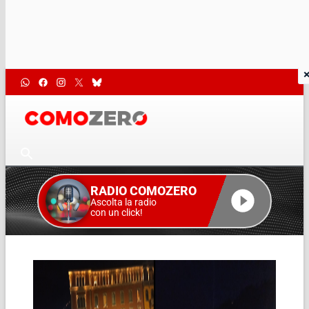
RADIO COMOZERO
Ascolta la radio
con un click!