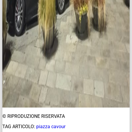
© RIPRODUZIONE RISERVATA
TAG ARTICOLO:
piazza cavour