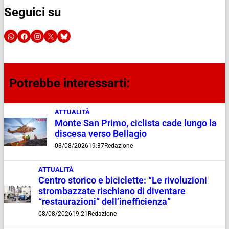
Seguici su
Potrebbe interessarti:
ATTUALITÀ
Monte San Primo, ciclista cade lungo la
discesa verso Bellagio
08/08/2026
19:37
Redazione
ATTUALITÀ
Centro storico e biciclette: “Le rivoluzioni
strombazzate rischiano di diventare
“restaurazioni” dell’inefficienza”
08/08/2026
19:21
Redazione