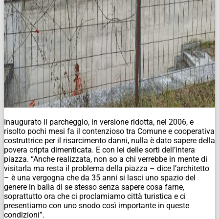
Inaugurato il parcheggio, in versione ridotta, nel 2006, e
risolto pochi mesi fa il contenzioso tra Comune e cooperativa
costruttrice per il risarcimento danni, nulla è dato sapere della
povera cripta dimenticata. E con lei delle sorti dell’intera
piazza. “Anche realizzata, non so a chi verrebbe in mente di
visitarla ma resta il problema della piazza – dice l’architetto
– è una vergogna che da 35 anni si lasci uno spazio del
genere in balìa di se stesso senza sapere cosa farne,
soprattutto ora che ci proclamiamo città turistica e ci
presentiamo con uno snodo così importante in queste
condizioni”.