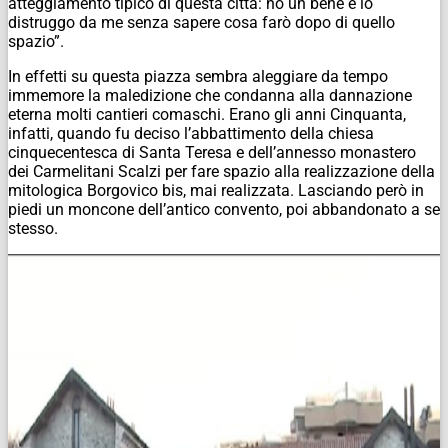
atteggiamento tipico di questa città: ho un bene e lo
distruggo da me senza sapere cosa farò dopo di quello
spazio”.
In effetti su questa piazza sembra aleggiare da tempo
immemore la maledizione che condanna alla dannazione
eterna molti cantieri comaschi. Erano gli anni Cinquanta,
infatti, quando fu deciso l’abbattimento della chiesa
cinquecentesca di Santa Teresa e dell’annesso monastero
dei Carmelitani Scalzi per fare spazio alla realizzazione della
mitologica Borgovico bis, mai realizzata. Lasciando però in
piedi un moncone dell’antico convento, poi abbandonato a se
stesso.