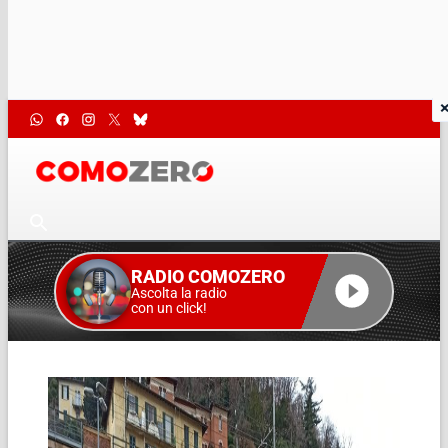
RADIO COMOZERO
Ascolta la radio
con un click!