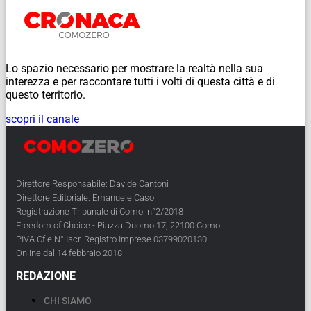
Lo spazio necessario per mostrare la realtà nella sua
interezza e per raccontare tutti i volti di questa città e di
questo territorio.
scopri il canale
Direttore Responsabile: Davide Cantoni
Direttore Editoriale: Emanuele Caso
Registrazione Tribunale di Como: n°2/2018
Freedom of Choice - Piazza Duomo 17, 22100 Como
PIVA Cf e N° Iscr. Registro Imprese 03799020130
Online dal 14 febbraio 2018
REDAZIONE
CHI SIAMO