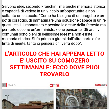
Servono idee, secondo Franchini, ma anche memoria storica
e capacità di vedere in un vincolo un’opportunità e non
soltanto un ostacolo: “Como ha bisogno di un progetto e un
po’ di coraggio, di immaginare una soluzione capace di unire
questi resti, il monastero e persino le arcate della ferrovia ma
per farlo occorre un’amministrazione pensante. Gli archivi
comunali sono pieni di bellissime idee ma non esiste
memoria storica. Si fa prima a girarsi dall’altra parte e far
finta di niente, tanto ci penserà chi verrà dopo”.
L’ARTICOLO CHE HAI APPENA LETTO
E’ USCITO SU COMOZERO
SETTIMANALE:
ECCO DOVE PUOI
TROVARLO