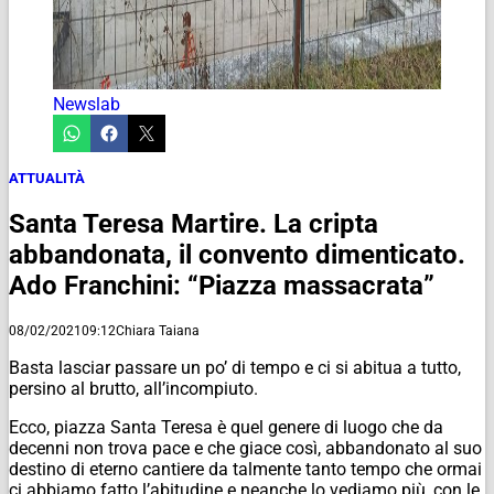
Newslab
ATTUALITÀ
Santa Teresa Martire. La cripta
abbandonata, il convento dimenticato.
Ado Franchini: “Piazza massacrata”
08/02/2021
09:12
Chiara Taiana
Basta lasciar passare un po’ di tempo e ci si abitua a tutto,
persino al brutto, all’incompiuto.
Ecco, piazza Santa Teresa è quel genere di luogo che da
decenni non trova pace e che giace così, abbandonato al suo
destino di eterno cantiere da talmente tanto tempo che ormai
ci abbiamo fatto l’abitudine e neanche lo vediamo più, con le