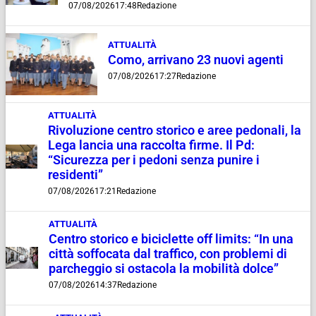
07/08/2026
17:48
Redazione
ATTUALITÀ
Como, arrivano 23 nuovi agenti
07/08/2026
17:27
Redazione
ATTUALITÀ
Rivoluzione centro storico e aree pedonali, la
Lega lancia una raccolta firme. Il Pd:
“Sicurezza per i pedoni senza punire i
residenti”
07/08/2026
17:21
Redazione
ATTUALITÀ
Centro storico e biciclette off limits: “In una
città soffocata dal traffico, con problemi di
parcheggio si ostacola la mobilità dolce”
07/08/2026
14:37
Redazione