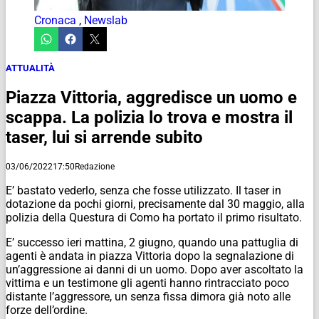
Cronaca
,
Newslab
ATTUALITÀ
Piazza Vittoria, aggredisce un uomo e
scappa. La polizia lo trova e mostra il
taser, lui si arrende subito
03/06/2022
17:50
Redazione
E’ bastato vederlo, senza che fosse utilizzato. Il taser in
dotazione da pochi giorni, precisamente dal 30 maggio, alla
polizia della Questura di Como ha portato il primo risultato.
E’ successo ieri mattina, 2 giugno, quando una pattuglia di
agenti è andata in piazza Vittoria dopo la segnalazione di
un’aggressione ai danni di un uomo. Dopo aver ascoltato la
vittima e un testimone gli agenti hanno rintracciato poco
distante l’aggressore, un senza fissa dimora già noto alle
forze dell’ordine.