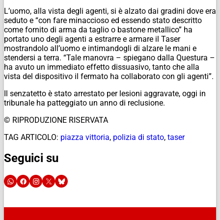
L’uomo, alla vista degli agenti, si è alzato dai gradini dove era
seduto e “con fare minaccioso ed essendo stato descritto
come fornito di arma da taglio o bastone metallico” ha
portato uno degli agenti a estrarre e armare il Taser
mostrandolo all’uomo e intimandogli di alzare le mani e
stendersi a terra. “Tale manovra – spiegano dalla Questura –
ha avuto un immediato effetto dissuasivo, tanto che alla
vista del dispositivo il fermato ha collaborato con gli agenti”.
Il senzatetto è stato arrestato per lesioni aggravate, oggi in
tribunale ha patteggiato un anno di reclusione.
© RIPRODUZIONE RISERVATA
TAG ARTICOLO:
piazza vittoria
,
polizia di stato
,
taser
Seguici su