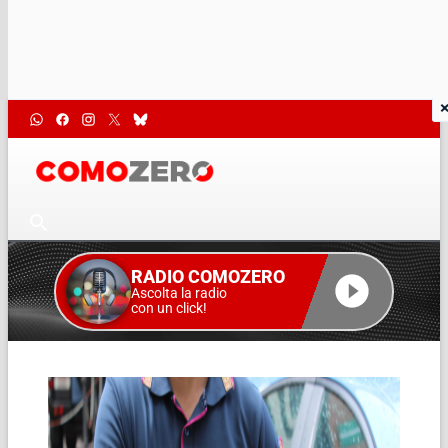
RADIO COMOZERO
Ascolta la radio
con un click!