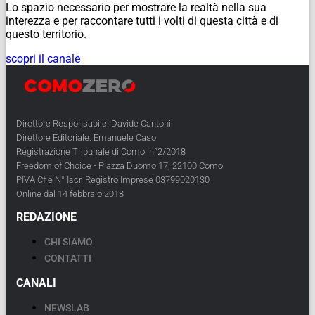
Lo spazio necessario per mostrare la realtà nella sua
interezza e per raccontare tutti i volti di questa città e di
questo territorio.
scopri il canale
Direttore Responsabile: Davide Cantoni
Direttore Editoriale: Emanuele Caso
Registrazione Tribunale di Como: n°2/2018
Freedom of Choice - Piazza Duomo 17, 22100 Como
PIVA Cf e N° Iscr. Registro Imprese 03799020130
Online dal 14 febbraio 2018
REDAZIONE
CHI SIAMO
CONTATTI
CANALI
NEWSLAB