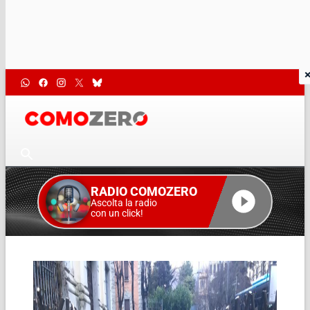
RADIO COMOZERO
Ascolta la radio
con un click!