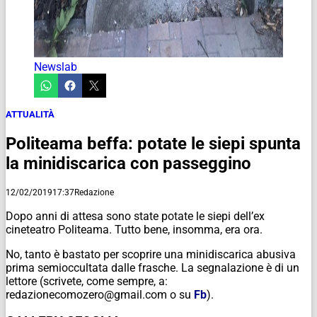
Newslab
ATTUALITÀ
Politeama beffa: potate le siepi spunta
la minidiscarica con passeggino
12/02/2019
17:37
Redazione
Dopo anni di attesa sono state potate le siepi dell’ex
cineteatro Politeama. Tutto bene, insomma, era ora.
No, tanto è bastato per scoprire una minidiscarica abusiva
prima semioccultata dalle frasche. La segnalazione è di un
lettore (scrivete, come sempre, a:
redazionecomozero@gmail.com o su
Fb
).