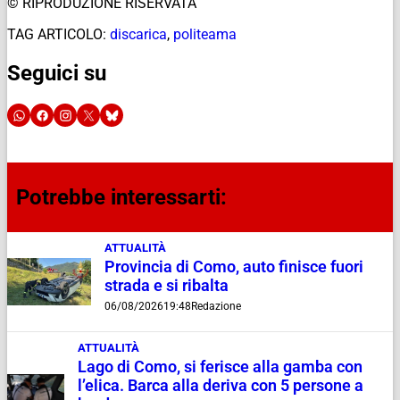
© RIPRODUZIONE RISERVATA
TAG ARTICOLO:
discarica
,
politeama
Seguici su
Potrebbe interessarti:
ATTUALITÀ
Provincia di Como, auto finisce fuori
strada e si ribalta
06/08/2026
19:48
Redazione
ATTUALITÀ
Lago di Como, si ferisce alla gamba con
l’elica. Barca alla deriva con 5 persone a