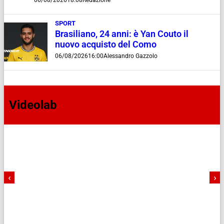
SPORT
Brasiliano, 24 anni: è Yan Couto il
nuovo acquisto del Como
06/08/2026
16:00
Alessandro Gazzolo
Videolab
‹
›