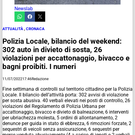
Newslab
ATTUALITÀ
,
CRONACA
Polizia Locale, bilancio del weekend:
302 auto in divieto di sosta, 26
violazioni per accattonaggio, bivacco e
bagni proibiti. I numeri
11/07/2022
17:46
Redazione
Fine settimana di controlli sul territorio cittadino per la Polizia
Locale. Il bilancio dell’attività porta: 302 avvisi di violazione
per sosta abusiva. 40 verbali elevati nei posti di controllo, 26
violazioni del Regolamento di Polizia Urbana per
accattonaggio, bivacco e divieto di balneazione, 6 interventi
per ubriachezza molesta, 5 ordini di allontanamento, 2
denunce per guida in stato di ebbrezza, 6 rimozioni forzate, 2
sequestri di veicoli senza assicurazione, 6 sequestri per
merce venduta abusivamente (4 a carico di ignoti e 2 verbali