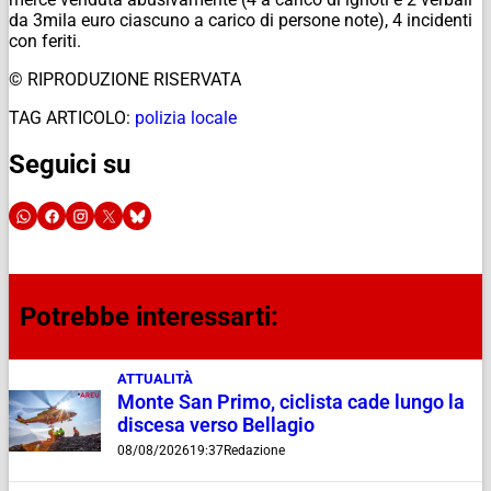
da 3mila euro ciascuno a carico di persone note), 4 incidenti
con feriti.
© RIPRODUZIONE RISERVATA
TAG ARTICOLO:
polizia locale
Seguici su
Potrebbe interessarti:
ATTUALITÀ
Monte San Primo, ciclista cade lungo la
discesa verso Bellagio
08/08/2026
19:37
Redazione