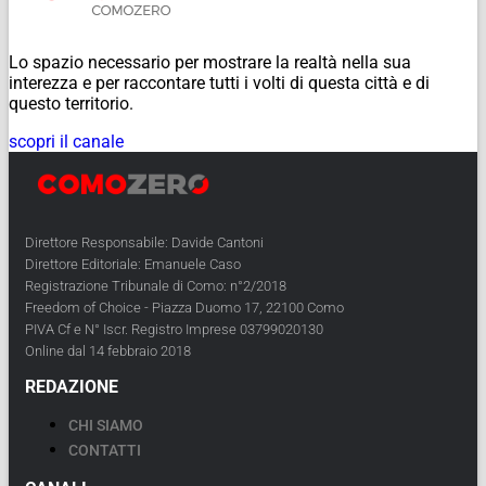
Lo spazio necessario per mostrare la realtà nella sua
interezza e per raccontare tutti i volti di questa città e di
questo territorio.
scopri il canale
Direttore Responsabile: Davide Cantoni
Direttore Editoriale: Emanuele Caso
Registrazione Tribunale di Como: n°2/2018
Freedom of Choice - Piazza Duomo 17, 22100 Como
PIVA Cf e N° Iscr. Registro Imprese 03799020130
Online dal 14 febbraio 2018
REDAZIONE
CHI SIAMO
CONTATTI