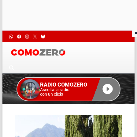
RADIO COMOZERO
Ascolta la radio
con un click!