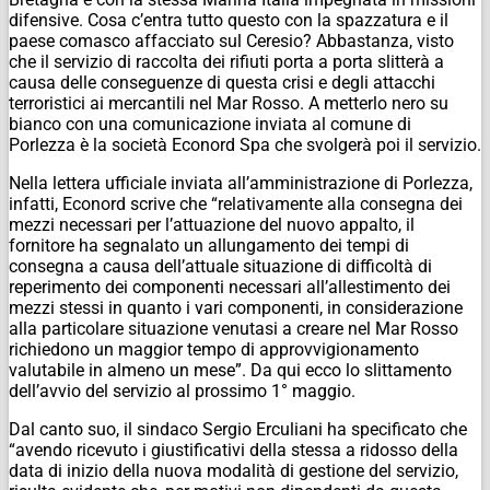
difensive. Cosa c’entra tutto questo con la spazzatura e il
paese comasco affacciato sul Ceresio? Abbastanza, visto
che il servizio di raccolta dei rifiuti porta a porta slitterà a
causa delle conseguenze di questa crisi e degli attacchi
terroristici ai mercantili nel Mar Rosso. A metterlo nero su
bianco con una comunicazione inviata al comune di
Porlezza è la società Econord Spa che svolgerà poi il servizio.
Nella lettera ufficiale inviata all’amministrazione di Porlezza,
infatti, Econord scrive che “relativamente alla consegna dei
mezzi necessari per l’attuazione del nuovo appalto, il
fornitore ha segnalato un allungamento dei tempi di
consegna a causa dell’attuale situazione di difficoltà di
reperimento dei componenti necessari all’allestimento dei
mezzi stessi in quanto i vari componenti, in considerazione
alla particolare situazione venutasi a creare nel Mar Rosso
richiedono un maggior tempo di approvvigionamento
valutabile in almeno un mese”. Da qui ecco lo slittamento
dell’avvio del servizio al prossimo 1° maggio.
Dal canto suo, il sindaco Sergio Erculiani ha specificato che
“avendo ricevuto i giustificativi della stessa a ridosso della
data di inizio della nuova modalità di gestione del servizio,