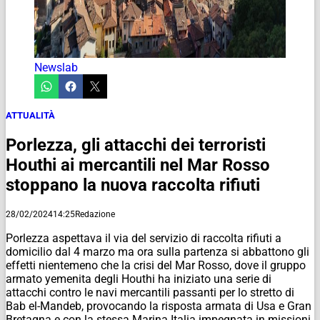
Newslab
ATTUALITÀ
Porlezza, gli attacchi dei terroristi
Houthi ai mercantili nel Mar Rosso
stoppano la nuova raccolta rifiuti
28/02/2024
14:25
Redazione
Porlezza aspettava il via del servizio di raccolta rifiuti a
domicilio dal 4 marzo ma ora sulla partenza si abbattono gli
effetti nientemeno che la crisi del Mar Rosso, dove il gruppo
armato yemenita degli Houthi ha iniziato una serie di
attacchi contro le navi mercantili passanti per lo stretto di
Bab el-Mandeb, provocando la risposta armata di Usa e Gran
Bretagna e con la stessa Marina Italia impegnata in missioni