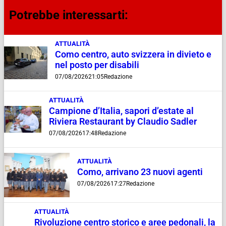
Potrebbe interessarti:
ATTUALITÀ
Como centro, auto svizzera in divieto e
nel posto per disabili
07/08/2026
21:05
Redazione
ATTUALITÀ
Campione d’Italia, sapori d’estate al
Riviera Restaurant by Claudio Sadler
07/08/2026
17:48
Redazione
ATTUALITÀ
Como, arrivano 23 nuovi agenti
07/08/2026
17:27
Redazione
ATTUALITÀ
Rivoluzione centro storico e aree pedonali, la