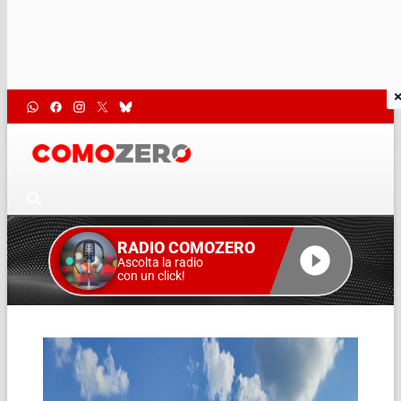
RADIO COMOZERO
Ascolta la radio
con un click!