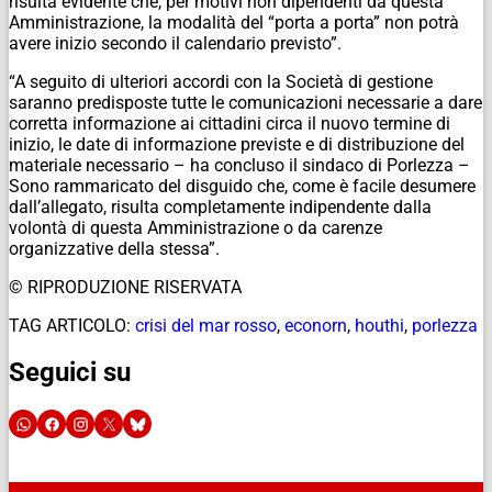
risulta evidente che, per motivi non dipendenti da questa
Amministrazione, la modalità del “porta a porta” non potrà
avere inizio secondo il calendario previsto”.
“A seguito di ulteriori accordi con la Società di gestione
saranno predisposte tutte le comunicazioni necessarie a dare
corretta informazione ai cittadini circa il nuovo termine di
inizio, le date di informazione previste e di distribuzione del
materiale necessario – ha concluso il sindaco di Porlezza –
Sono rammaricato del disguido che, come è facile desumere
dall’allegato, risulta completamente indipendente dalla
volontà di questa Amministrazione o da carenze
organizzative della stessa”.
© RIPRODUZIONE RISERVATA
TAG ARTICOLO:
crisi del mar rosso
,
econorn
,
houthi
,
porlezza
Seguici su