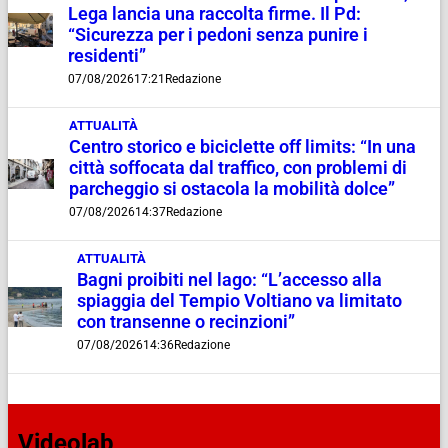
Lega lancia una raccolta firme. Il Pd:
“Sicurezza per i pedoni senza punire i
residenti”
07/08/2026
17:21
Redazione
ATTUALITÀ
Centro storico e biciclette off limits: “In una
città soffocata dal traffico, con problemi di
parcheggio si ostacola la mobilità dolce”
07/08/2026
14:37
Redazione
ATTUALITÀ
Bagni proibiti nel lago: “L’accesso alla
spiaggia del Tempio Voltiano va limitato
con transenne o recinzioni”
07/08/2026
14:36
Redazione
Videolab