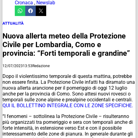
Cronaca
,
Newslab
ATTUALITÀ
Nuova allerta meteo della Protezione
Civile per Lombardia, Como e
provincia: “Forti temporali e grandine”
12/07/2023
13:53
Redazione
Dopo il violentissimo temporale di questa mattina, potrebbe
non essere finita. La Protezione Civile infatti ha diramato una
nuova allerta arancione per il pomeriggio di oggi 12 luglio
anche per la provincia di Como. Sono attesi nuovi rovesci o
temporali sulle zone alpine e prealpine occidentali e centrali.
QUI IL BOLLETTINO INTEGRALE CON LE ZONE SPECIFICHE.
“I fenomeni – sottolinea la Protezione Civile – risulteranno
più organizzati tra pomeriggio e sera con temporali anche di
forte intensità, in estensione verso Est e con il possibile
interessamento delle zone di pianura. In generale durante gli