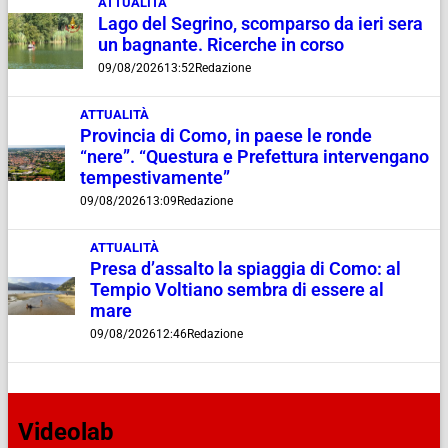
ATTUALITÀ
Lago del Segrino, scomparso da ieri sera
un bagnante. Ricerche in corso
09/08/2026
13:52
Redazione
ATTUALITÀ
Provincia di Como, in paese le ronde
“nere”. “Questura e Prefettura intervengano
tempestivamente”
09/08/2026
13:09
Redazione
ATTUALITÀ
Presa d’assalto la spiaggia di Como: al
Tempio Voltiano sembra di essere al
mare
09/08/2026
12:46
Redazione
Videolab