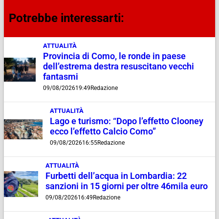
Potrebbe interessarti:
ATTUALITÀ
Provincia di Como, le ronde in paese
dell’estrema destra resuscitano vecchi
fantasmi
09/08/2026
19:49
Redazione
ATTUALITÀ
Lago e turismo: “Dopo l’effetto Clooney
ecco l’effetto Calcio Como”
09/08/2026
16:55
Redazione
ATTUALITÀ
Furbetti dell’acqua in Lombardia: 22
sanzioni in 15 giorni per oltre 46mila euro
09/08/2026
16:49
Redazione