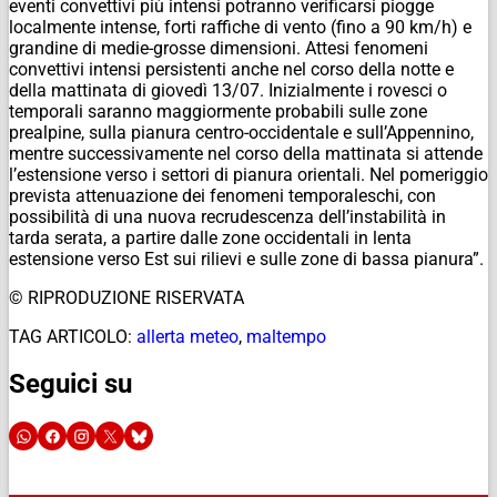
eventi convettivi più intensi potranno verificarsi piogge
localmente intense, forti raffiche di vento (fino a 90 km/h) e
grandine di medie-grosse dimensioni. Attesi fenomeni
convettivi intensi persistenti anche nel corso della notte e
della mattinata di giovedì 13/07. Inizialmente i rovesci o
temporali saranno maggiormente probabili sulle zone
prealpine, sulla pianura centro-occidentale e sull’Appennino,
mentre successivamente nel corso della mattinata si attende
l’estensione verso i settori di pianura orientali. Nel pomeriggio
prevista attenuazione dei fenomeni temporaleschi, con
possibilità di una nuova recrudescenza dell’instabilità in
tarda serata, a partire dalle zone occidentali in lenta
estensione verso Est sui rilievi e sulle zone di bassa pianura”.
© RIPRODUZIONE RISERVATA
TAG ARTICOLO:
allerta meteo
,
maltempo
Seguici su