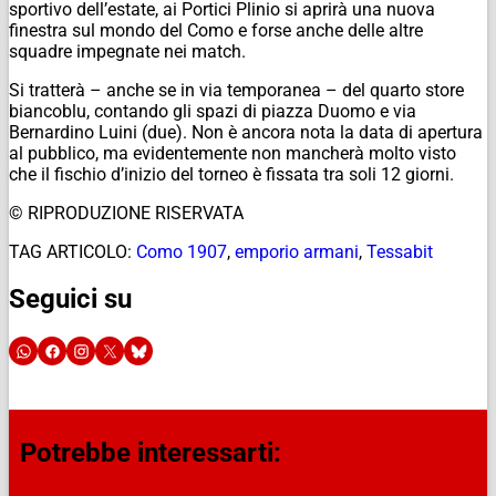
sportivo dell’estate, ai Portici Plinio si aprirà una nuova
finestra sul mondo del Como e forse anche delle altre
squadre impegnate nei match.
Si tratterà – anche se in via temporanea – del quarto store
biancoblu, contando gli spazi di piazza Duomo e via
Bernardino Luini (due). Non è ancora nota la data di apertura
al pubblico, ma evidentemente non mancherà molto visto
che il fischio d’inizio del torneo è fissata tra soli 12 giorni.
© RIPRODUZIONE RISERVATA
TAG ARTICOLO:
Como 1907
,
emporio armani
,
Tessabit
Seguici su
Potrebbe interessarti: