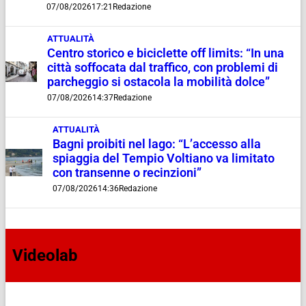
07/08/2026
17:21
Redazione
ATTUALITÀ
Centro storico e biciclette off limits: “In una
città soffocata dal traffico, con problemi di
parcheggio si ostacola la mobilità dolce”
07/08/2026
14:37
Redazione
ATTUALITÀ
Bagni proibiti nel lago: “L’accesso alla
spiaggia del Tempio Voltiano va limitato
con transenne o recinzioni”
07/08/2026
14:36
Redazione
Videolab