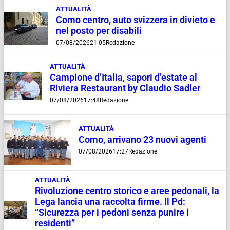
ATTUALITÀ
Como centro, auto svizzera in divieto e
nel posto per disabili
07/08/2026
21:05
Redazione
ATTUALITÀ
Campione d’Italia, sapori d’estate al
Riviera Restaurant by Claudio Sadler
07/08/2026
17:48
Redazione
ATTUALITÀ
Como, arrivano 23 nuovi agenti
07/08/2026
17:27
Redazione
ATTUALITÀ
Rivoluzione centro storico e aree pedonali, la
Lega lancia una raccolta firme. Il Pd:
“Sicurezza per i pedoni senza punire i
residenti”