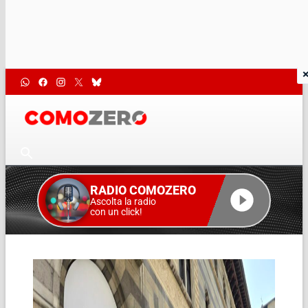
RADIO COMOZERO
Ascolta la radio
con un click!