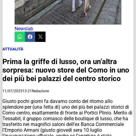
Newslab
ATTUALITÀ
Prima la griffe di lusso, ora un’altra
sorpresa: nuovo store del Como in uno
dei più bei palazzi del centro storico
11/07/2025
13:21
Redazione
Giusto pochi giorni fa davamo conto del ritorno allo
splendore per (una fetta di) uno dei più bei palazzi storici di
Como centro, esattamente di fronte ai Portici Plinio. Merito di
Tessabit, il gruppo comasco delle boutique di lusso, che ha
trasferito nei magnifici saloni dell’ex Banca Commerciale
l’Emporio Armani (giusto giovedì sera 10 luglio
l’inaugurazione ufficiale, anche se l’apertura è stata