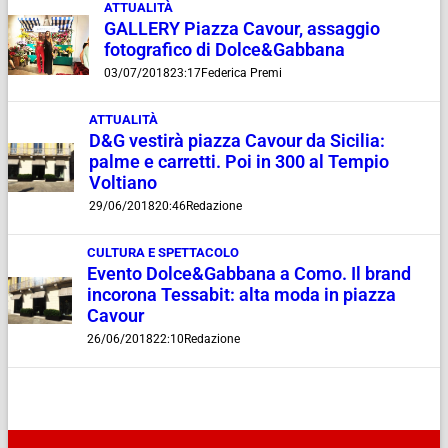
ATTUALITÀ
GALLERY Piazza Cavour, assaggio
fotografico di Dolce&Gabbana
03/07/2018
23:17
Federica Premi
ATTUALITÀ
D&G vestirà piazza Cavour da Sicilia:
palme e carretti. Poi in 300 al Tempio
Voltiano
29/06/2018
20:46
Redazione
CULTURA E SPETTACOLO
Evento Dolce&Gabbana a Como. Il brand
incorona Tessabit: alta moda in piazza
Cavour
26/06/2018
22:10
Redazione