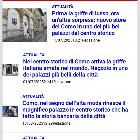
ATTUALITÀ
Prima la griffe di lusso, ora
un’altra sorpresa: nuovo store
del Como in uno dei più bei
palazzi del centro storico
11/07/2025
13:21
Redazione
ATTUALITÀ
Nel centro storico di Como arriva la griffe
italiana amata nel mondo. Negozio in uno
dei palazzi più belli della città
01/07/2025
21:41
Redazione
ATTUALITÀ
Como, nel segno dell’alta moda rinasce il
magnifico palazzo in centro storico che ha
fatto la storia bancaria della città
17/03/2025
12:29
Redazione
ATTUALITÀ