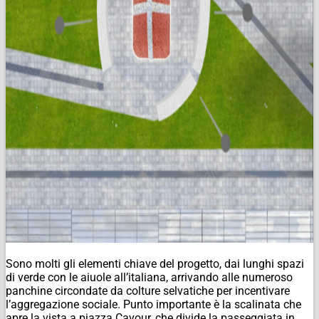
Sono molti gli elementi chiave del progetto, dai lunghi spazi
di verde con le aiuole all’italiana, arrivando alle numeroso
panchine circondate da colture selvatiche per incentivare
l’aggregazione sociale. Punto importante è la scalinata che
apre la vista a piazza Cavour, che divide la passeggiata in