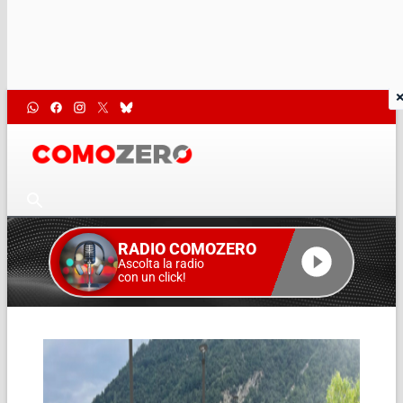
RADIO COMOZERO
Ascolta la radio
con un click!