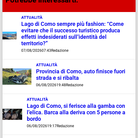
Potrebbe interessarti:
ATTUALITÀ
Lago di Como sempre più fashion: “Come
evitare che il successo turistico produca
effetti indesiderati sull’identità del
territorio?”
07/08/2026
07:43
Redazione
ATTUALITÀ
Provincia di Como, auto finisce fuori
strada e si ribalta
06/08/2026
19:48
Redazione
ATTUALITÀ
Lago di Como, si ferisce alla gamba con
l’elica. Barca alla deriva con 5 persone a
bordo
06/08/2026
19:17
Redazione