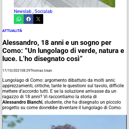
Newslab
,
Socialab
ATTUALITÀ
Alessandro, 18 anni e un sogno per
Como: “Un lungolago di verde, natura e
luce. L’ho disegnato così”
17/10/2021
08:29
Thomas Usan
Lungolago di Como: argomento dibattuto da molti anni;
apprezzamenti, critiche, tante le questioni sul tavolo, difficile
mettere d’accordo tutti. E se la soluzione arrivasse da un
ragazzo di 18 anni? Vi raccontiamo la storia di
Alessandro
Bianchi
, studente, che ha disegnato un piccolo
progetto su come dovrebbe diventare il lungolago di Como.