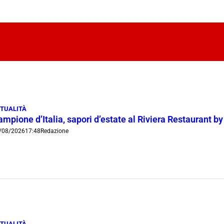
TUALITÀ
mpione d’Italia, sapori d’estate al Riviera Restaurant b
/08/2026
17:48
Redazione
TUALITÀ