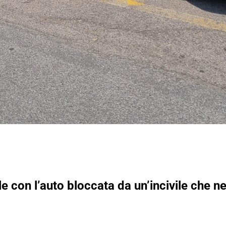
e con l’auto bloccata da un’incivile che ne