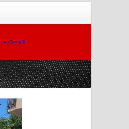
ismo
Contatti