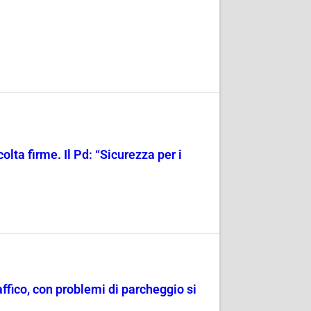
olta firme. Il Pd: “Sicurezza per i
raffico, con problemi di parcheggio si