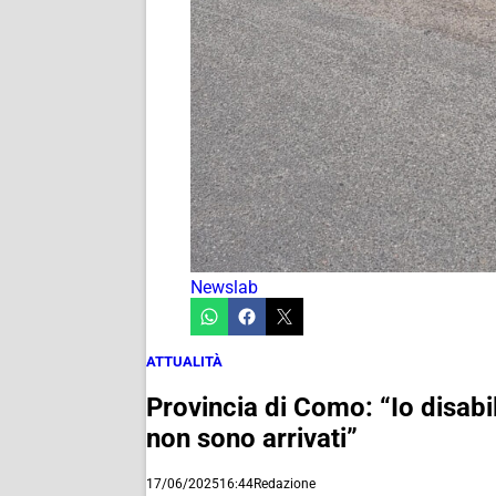
Newslab
ATTUALITÀ
Provincia di Como: “Io disabil
non sono arrivati”
17/06/2025
16:44
Redazione