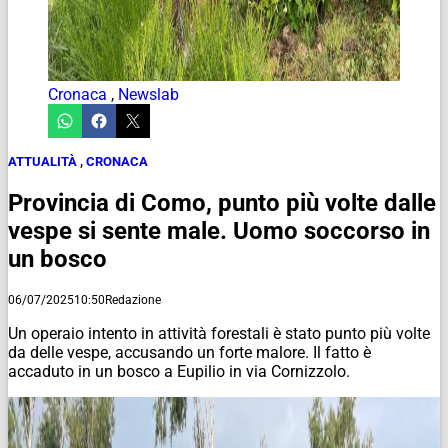
Cronaca
,
Newslab
ATTUALITÀ
,
CRONACA
Provincia di Como, punto più volte dalle
vespe si sente male. Uomo soccorso in
un bosco
06/07/2025
10:50
Redazione
Un operaio intento in attività forestali è stato punto più volte
da delle vespe, accusando un forte malore. Il fatto è
accaduto in un bosco a Eupilio in via Cornizzolo.