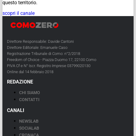
questo territorio.
scopri il canale
Direttore Responsabile: Davide Cantoni
Direttore Editoriale: Emanuele Caso
Registrazione Tribunale di Como: n°2/2018
Freedom of Choice - Piazza Duomo 17, 22100 Como
PIVA Cf e N° Iscr. Registro Imprese 03799020130
Online dal 14 febbraio 2018
REDAZIONE
CHI SIAMO
CONTATTI
CANALI
NEWSLAB
SOCIALAB
CRONACA