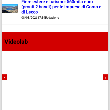
Fiere estere e turismo: 560mila euro
(pronti 2 bandi) per le imprese di Como e
di Lecco
08/08/2026
17:39
Redazione
Videolab
‹
›