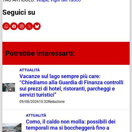
Seguici su
Potrebbe interessarti:
ATTUALITÀ
Vacanze sul lago sempre più care:
“Chiediamo alla Guardia di Finanza controlli
sui prezzi di hotel, ristoranti, parcheggi e
servizi turistici”
09/08/2026
10:32
Redazione
ATTUALITÀ
Como, il caldo non molla: possibili dei
temporali ma si boccheggerà fino a