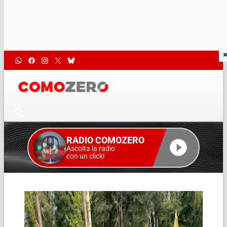
RADIO COMOZERO
Ascolta la radio
con un click!