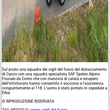
Sul posto una squadra dei vigili del fuoco del distaccamento
di Canzo con una squadra specialista SAF Speleo Alpino
Fluviale da Como che con manovra di calata e recupero
dell’infortunato hanno consentito il soccorso e l’assistenza
congiuntamente al 118. L’uomo è stato portato in ospedale a
Erba.
© RIPRODUZIONE RISERVATA
TAG ARTICOLO:
vespe
,
vigili del fuoco