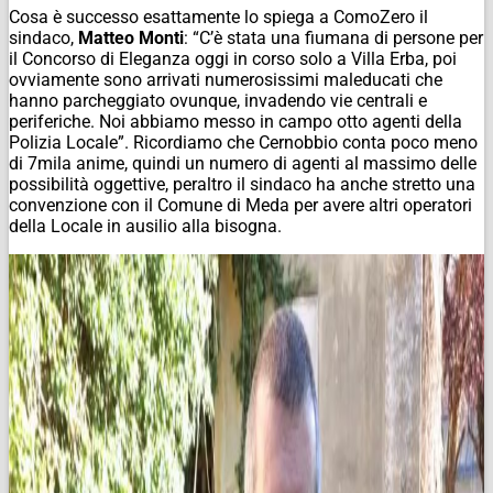
Cosa è successo esattamente lo spiega a ComoZero il
sindaco,
Matteo Monti
: “C’è stata una fiumana di persone per
il Concorso di Eleganza oggi in corso solo a Villa Erba, poi
ovviamente sono arrivati numerosissimi maleducati che
hanno parcheggiato ovunque, invadendo vie centrali e
periferiche. Noi abbiamo messo in campo otto agenti della
Polizia Locale”. Ricordiamo che Cernobbio conta poco meno
di 7mila anime, quindi un numero di agenti al massimo delle
possibilità oggettive, peraltro il sindaco ha anche stretto una
convenzione con il Comune di Meda per avere altri operatori
della Locale in ausilio alla bisogna.