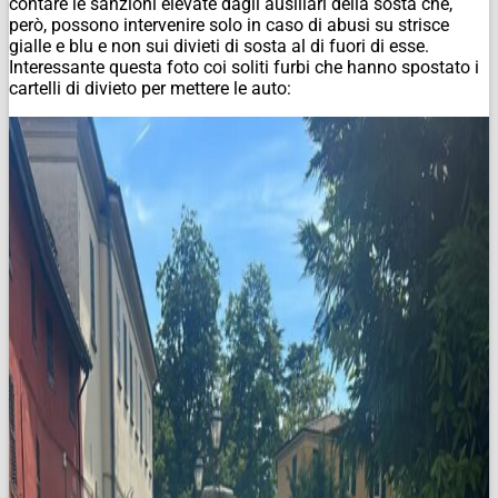
contare le sanzioni elevate dagli ausiliari della sosta che,
però, possono intervenire solo in caso di abusi su strisce
gialle e blu e non sui divieti di sosta al di fuori di esse.
Interessante questa foto coi soliti furbi che hanno spostato i
cartelli di divieto per mettere le auto: