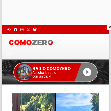
RADIO COMOZERO
Ascolta la radio
con un click!