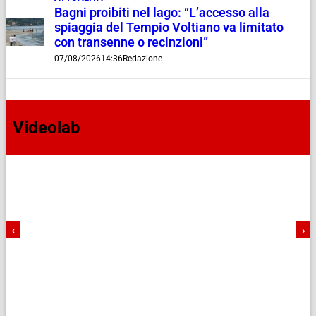
Bagni proibiti nel lago: “L’accesso alla
spiaggia del Tempio Voltiano va limitato
con transenne o recinzioni”
07/08/2026
14:36
Redazione
Videolab
‹
›