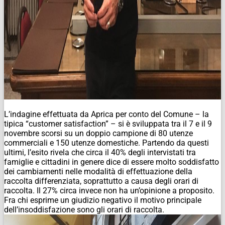
L’indagine effettuata da Aprica per conto del Comune – la
tipica “customer satisfaction” – si è sviluppata tra il 7 e il 9
novembre scorsi su un doppio campione di 80 utenze
commerciali e 150 utenze domestiche. Partendo da questi
ultimi, l’esito rivela che circa il 40% degli intervistati tra
famiglie e cittadini in genere dice di essere molto soddisfatto
dei cambiamenti nelle modalità di effettuazione della
raccolta differenziata, soprattutto a causa degli orari di
raccolta. Il 27% circa invece non ha un’opinione a proposito.
Fra chi esprime un giudizio negativo il motivo principale
dell’insoddisfazione sono gli orari di raccolta.