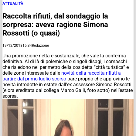
ATTUALITÀ
Raccolta rifiuti, dal sondaggio la
sorpresa: aveva ragione Simona
Rossotti (o quasi)
19/12/2018
15:34
Redazione
Una promozione netta e sostanziale, che vale la conferma
definitiva. Al di là di polemiche o singoli disagi, i comaschi
che risiedono nel perimetro della cosidetta “città turistica” e
delle zone interessate dalle
novità della raccolta rifiuti a
partire dal primo luglio scorso
pare proprio che approvino le
novità introdotte in estate dall’ex assessore Simona Rossotti
(e ora ereditata dal collega Marco Galli, foto sotto) nell’estate
scorsa.