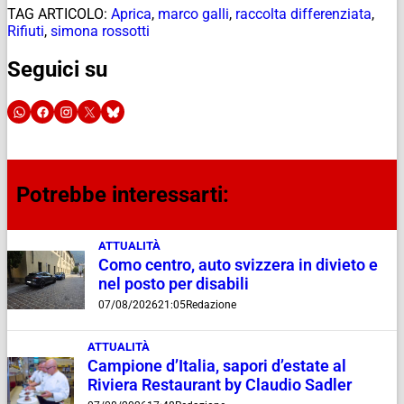
TAG ARTICOLO:
Aprica
,
marco galli
,
raccolta differenziata
,
Rifiuti
,
simona rossotti
Seguici su
Potrebbe interessarti:
ATTUALITÀ
Como centro, auto svizzera in divieto e
nel posto per disabili
07/08/2026
21:05
Redazione
ATTUALITÀ
Campione d’Italia, sapori d’estate al
Riviera Restaurant by Claudio Sadler