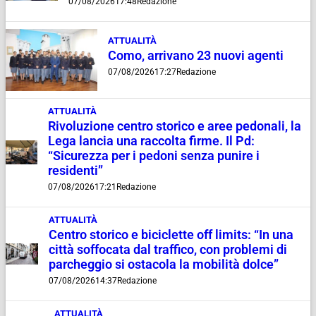
07/08/2026
17:48
Redazione
ATTUALITÀ
Como, arrivano 23 nuovi agenti
07/08/2026
17:27
Redazione
ATTUALITÀ
Rivoluzione centro storico e aree pedonali, la
Lega lancia una raccolta firme. Il Pd:
“Sicurezza per i pedoni senza punire i
residenti”
07/08/2026
17:21
Redazione
ATTUALITÀ
Centro storico e biciclette off limits: “In una
città soffocata dal traffico, con problemi di
parcheggio si ostacola la mobilità dolce”
07/08/2026
14:37
Redazione
ATTUALITÀ