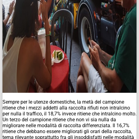
Sempre per le utenze domestiche, la metà del campione
ritiene che i mezzi addetti alla raccolta rifiuti non intralcino
per nulla il traffico, il 18,7% invece ritiene che intralcino molto.
Un terzo del campione ritiene che non vi sia nulla da
migliorare nelle modalità di raccolta differenziata. Il 16,7%
ritiene che debbano essere migliorati gli orari della raccolta,
tema rilevante soprattutto fra gli insoddisfatti nelle modalità