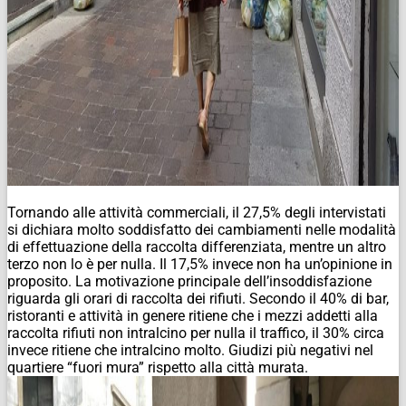
Tornando alle attività commerciali, il 27,5% degli intervistati
si dichiara molto soddisfatto dei cambiamenti nelle modalità
di effettuazione della raccolta differenziata, mentre un altro
terzo non lo è per nulla. Il 17,5% invece non ha un’opinione in
proposito. La motivazione principale dell’insoddisfazione
riguarda gli orari di raccolta dei rifiuti. Secondo il 40% di bar,
ristoranti e attività in genere ritiene che i mezzi addetti alla
raccolta rifiuti non intralcino per nulla il traffico, il 30% circa
invece ritiene che intralcino molto. Giudizi più negativi nel
quartiere “fuori mura” rispetto alla città murata.