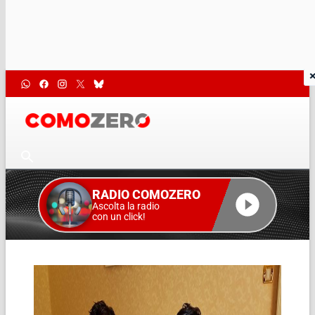
RADIO COMOZERO
Ascolta la radio
con un click!