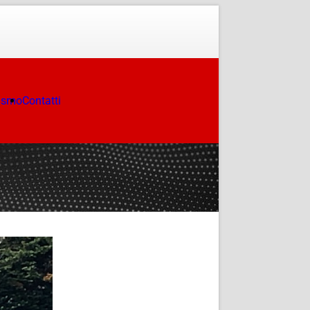
ismo
Contatti