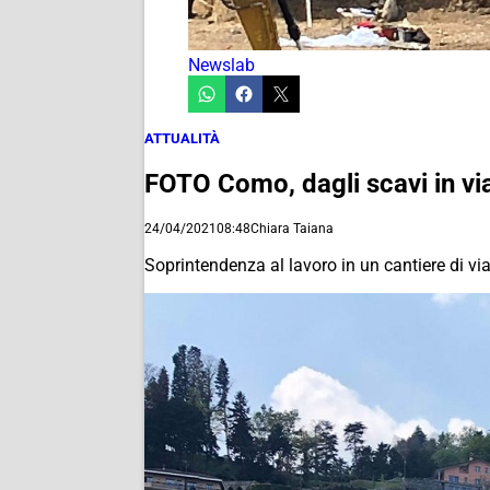
Newslab
ATTUALITÀ
FOTO Como, dagli scavi in vi
24/04/2021
08:48
Chiara Taiana
Soprintendenza al lavoro in un cantiere di v