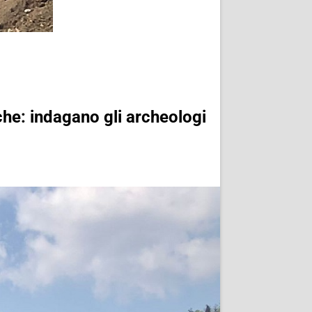
che: indagano gli archeologi