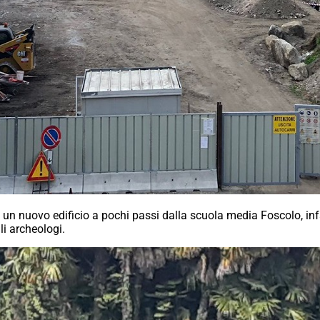
di un nuovo edificio a pochi passi dalla scuola media Foscolo, i
li archeologi.