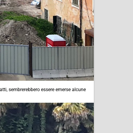
nfatti, sembrerebbero essere emerse alcune