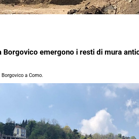
a Borgovico emergono i resti di mura anti
ia Borgovico a Como.