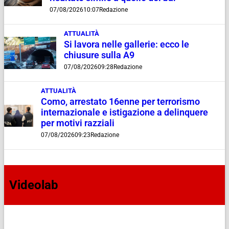
07/08/2026
10:07
Redazione
ATTUALITÀ
Si lavora nelle gallerie: ecco le
chiusure sulla A9
07/08/2026
09:28
Redazione
ATTUALITÀ
Como, arrestato 16enne per terrorismo
internazionale e istigazione a delinquere
per motivi razziali
07/08/2026
09:23
Redazione
Videolab