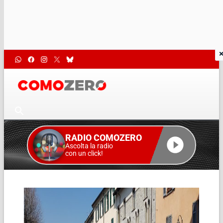
RADIO COMOZERO
Ascolta la radio
con un click!