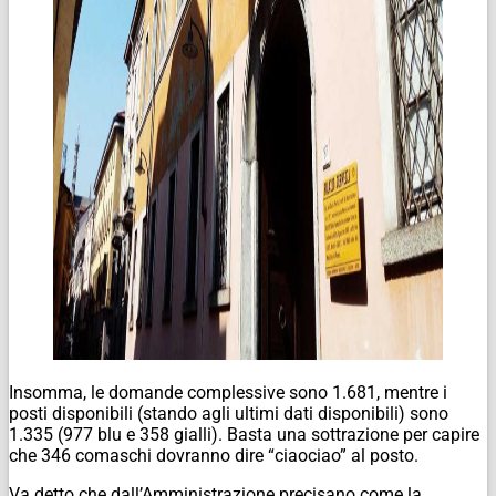
Insomma, le domande complessive sono 1.681, mentre i
posti disponibili (stando agli ultimi dati disponibili) sono
1.335 (977 blu e 358 gialli). Basta una sottrazione per capire
che 346 comaschi dovranno dire “ciaociao” al posto.
Va detto che dall’Amministrazione precisano come la