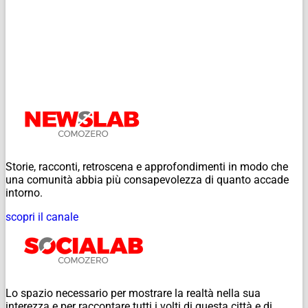
Storie, racconti, retroscena e approfondimenti in modo che
una comunità abbia più consapevolezza di quanto accade
intorno.
scopri il canale
Lo spazio necessario per mostrare la realtà nella sua
interezza e per raccontare tutti i volti di questa città e di