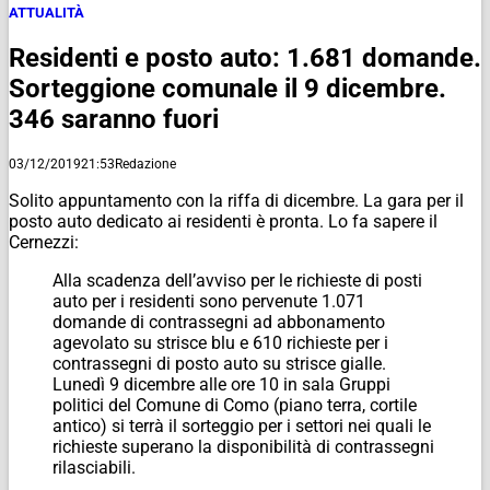
ATTUALITÀ
Residenti e posto auto: 1.681 domande.
Sorteggione comunale il 9 dicembre.
346 saranno fuori
03/12/2019
21:53
Redazione
Solito appuntamento con la riffa di dicembre. La gara per il
posto auto dedicato ai residenti è pronta. Lo fa sapere il
Cernezzi:
Alla scadenza dell’avviso per le richieste di posti
auto per i residenti sono pervenute 1.071
domande di contrassegni ad abbonamento
agevolato su strisce blu e 610 richieste per i
contrassegni di posto auto su strisce gialle.
Lunedì 9 dicembre alle ore 10 in sala Gruppi
politici del Comune di Como (piano terra, cortile
antico) si terrà il sorteggio per i settori nei quali le
richieste superano la disponibilità di contrassegni
rilasciabili.