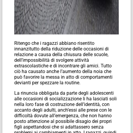
Ritengo che i ragazzi abbiano risentito
innanzitutto della riduzione delle occasioni di
relazione a causa della chiusura delle scuole,
dell’impossibilità di svolgere attività
extrascolastiche e di incontrare gli amici. Tutto
ciò ha causato anche l’aumento della noia che
può favorire la messa in atto di comportamenti
devianti per spezzare la routine.
La rinuncia obbligata da parte degli adolescenti
alle occasioni di socializzazione li ha lasciati soli
nella loro fase di costruzione dell’identità, con
accanto degli adulti, anch’essi alle prese con le
difficoltà dovute all’emergenza, che non hanno
posto attenzione al possibile disagio dei propri
figli aspettandosi che si adattassero senza
problemi ai cambiamenti in atto. I ragazzi, quindi,