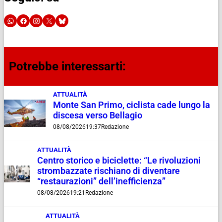
Potrebbe interessarti:
ATTUALITÀ
Monte San Primo, ciclista cade lungo la
discesa verso Bellagio
08/08/2026
19:37
Redazione
ATTUALITÀ
Centro storico e biciclette: “Le rivoluzioni
strombazzate rischiano di diventare
“restaurazioni” dell’inefficienza”
08/08/2026
19:21
Redazione
ATTUALITÀ