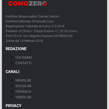
Direttore Responsabile: Davide Cantoni
Direttore Editoriale: Emanuele Caso
Registrazione Tribunale di Como: n°2/2018
Freedom of Choice - Piazza Duomo 17, 22100 Como
PIVA Cf e N° Iscr. Registro Imprese 03799020130
Online dal 14 febbraio 2018
REDAZIONE
CHI SIAMO
CONTATTI
CANALI
NEWSLAB
SOCIALAB
CRONACA
VIDEOLAB
PRIVACY