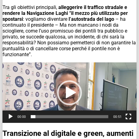
Tra gli obiettivi principali,
alleggerire il traffico stradale e
rendere la Navigazione Laghi “il mezzo più utilizzato per
spostarsi
: vogliamo diventare
l’autostrada del lago
– ha
continuato il presidente – Ma non mancano i nodi da
sciogliere, come l’uso promiscuo dei pontili tra pubblico e
privato, se succede qualcosa, un incidente, di chi sarà la
responsabilità? Non possiamo permetterci di non garantire la
puntualità o di cancellare corse perché il pontile non è
funzionante”.
Video
Player
00:00
00:51
Transizione al digitale e green, aumenti