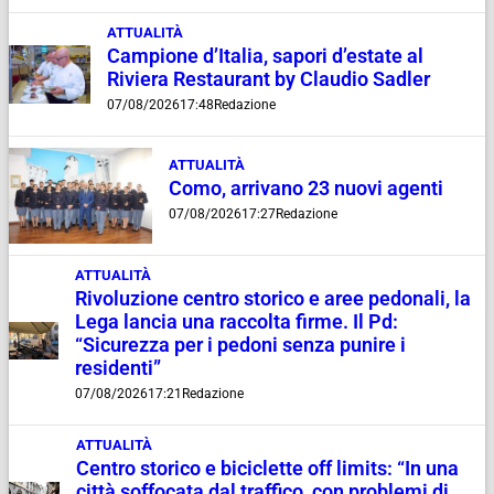
ATTUALITÀ
Campione d’Italia, sapori d’estate al
Riviera Restaurant by Claudio Sadler
07/08/2026
17:48
Redazione
ATTUALITÀ
Como, arrivano 23 nuovi agenti
07/08/2026
17:27
Redazione
ATTUALITÀ
Rivoluzione centro storico e aree pedonali, la
Lega lancia una raccolta firme. Il Pd:
“Sicurezza per i pedoni senza punire i
residenti”
07/08/2026
17:21
Redazione
ATTUALITÀ
Centro storico e biciclette off limits: “In una
città soffocata dal traffico, con problemi di