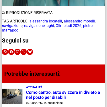
© RIPRODUZIONE RISERVATA
TAG ARTICOLO:
alessandra locatelli
,
alessandro morelli
,
navigazione
,
navigazione laghi
,
Olimpiadi 2026
,
pietro
marrapodi
Seguici su
Potrebbe interessarti:
ATTUALITÀ
Como centro, auto svizzera in divieto e
nel posto per disabili
07/08/2026
21:05
Redazione