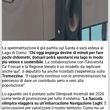
La sperimentazione è già partita sul Garda e sarà estesa al
Lago di Como: “
Chi oggi impiega decine di minuti per fare
pochi chilometri, domani potrà spostarsi via lago in modo
più veloce e sostenibile
. La collaborazione con l’Università
Ca’ Foscari e la Regione Veneto è un modello da replicare
anche qui”. Il deputato ha anche ricordato l’esperienza sulla
Tremezzina
: “Il rapporto continuo con le amministrazioni ha
permesso di dare un contributo serio e vero alla
popolazione”.
Lo sguardo ora è puntato sulle Olimpiadi Invernali del 2026
come lente di promozione per tutto il sistema: “
La fiaccola
olimpica viaggerà su un’imbarcazione Navigazione Laghi
. È
un’occasione per valorizzare il nostro territorio: Como ha un