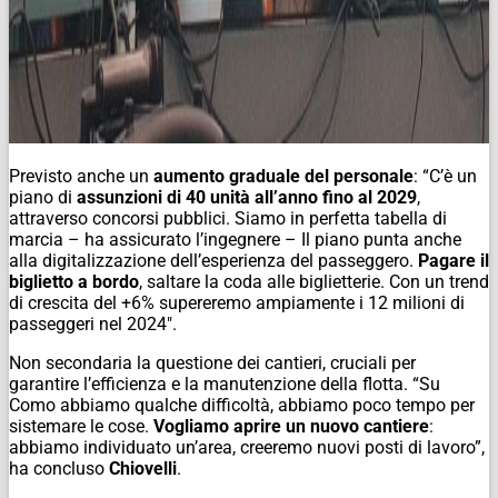
Previsto anche un
aumento graduale del personale
: “C’è un
piano di
assunzioni di 40 unità all’anno fino al 2029
,
attraverso concorsi pubblici. Siamo in perfetta tabella di
marcia – ha assicurato l’ingegnere – Il piano punta anche
alla digitalizzazione dell’esperienza del passeggero.
Pagare il
biglietto a bordo
, saltare la coda alle biglietterie. Con un trend
di crescita del +6% supereremo ampiamente i 12 milioni di
passeggeri nel 2024″.
Non secondaria la questione dei cantieri, cruciali per
garantire l’efficienza e la manutenzione della flotta. “Su
Como abbiamo qualche difficoltà, abbiamo poco tempo per
sistemare le cose.
Vogliamo aprire un nuovo cantiere
:
abbiamo individuato un’area, creeremo nuovi posti di lavoro”,
ha concluso
Chiovelli
.