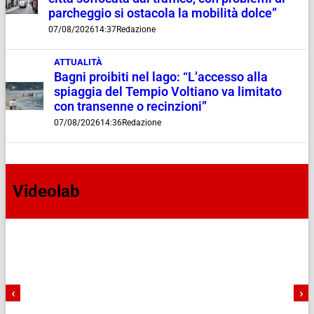
parcheggio si ostacola la mobilità dolce”
07/08/2026
14:37
Redazione
ATTUALITÀ
Bagni proibiti nel lago: “L’accesso alla
spiaggia del Tempio Voltiano va limitato
con transenne o recinzioni”
07/08/2026
14:36
Redazione
Videolab
‹
›