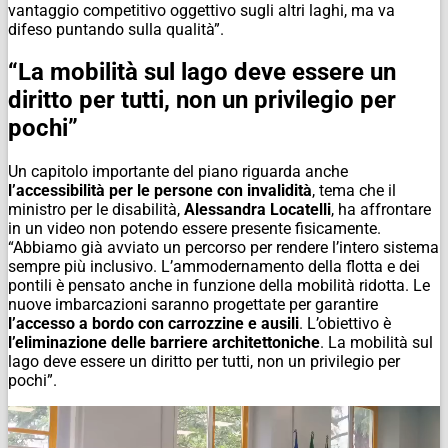
vantaggio competitivo oggettivo sugli altri laghi, ma va
difeso puntando sulla qualità”.
“La mobilità sul lago deve essere un
diritto per tutti, non un privilegio per
pochi”
Un capitolo importante del piano riguarda anche
l’accessibilità per le persone con invalidità
, tema che il
ministro per le disabilità,
Alessandra Locatelli
, ha affrontare
in un video non potendo essere presente fisicamente.
“Abbiamo già avviato un percorso per rendere l’intero sistema
sempre più inclusivo. L’ammodernamento della flotta e dei
pontili è pensato anche in funzione della mobilità ridotta. Le
nuove imbarcazioni saranno progettate per garantire
l’accesso a bordo con carrozzine e ausili
. L’obiettivo è
l’eliminazione delle barriere architettoniche
. La mobilità sul
lago deve essere un diritto per tutti, non un privilegio per
pochi”.
Video
Player